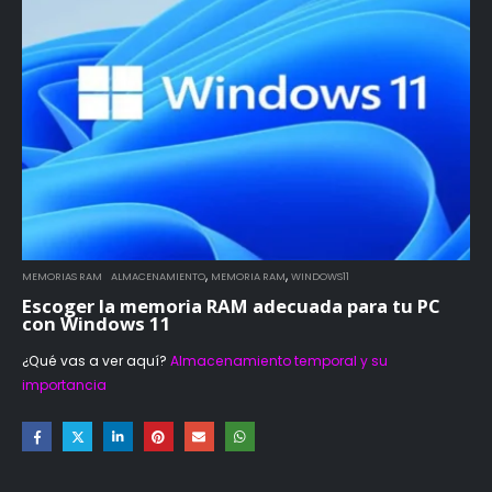
,
,
MEMORIAS RAM
ALMACENAMIENTO
MEMORIA RAM
WINDOWS11
Escoger la memoria RAM adecuada para tu PC
con Windows 11
¿Qué vas a ver aquí?
Almacenamiento temporal y su
importancia