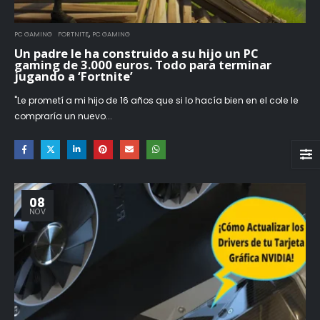
,
PC GAMING
FORTNITE
PC GAMING
Un padre le ha construido a su hijo un PC
gaming de 3.000 euros. Todo para terminar
jugando a ‘Fortnite’
"Le prometí a mi hijo de 16 años que si lo hacía bien en el cole le
compraría un nuevo...
08
NOV