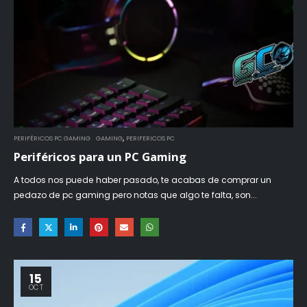
,
PERIFÉRICOS PC GAMING
GAMING
PERIFERICOS PC
Periféricos para un PC Gaming
A todos nos puede haber pasado, te acabas de comprar un
pedazo de pc gaming pero notas que algo te falta, son...
15
OCT