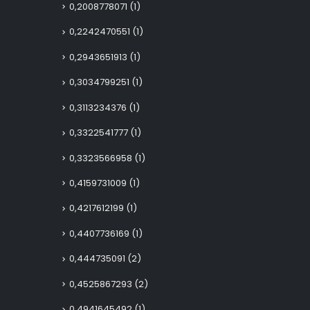
0,2008778071
(1)
0,2242470551
(1)
0,2943651913
(1)
0,3034799251
(1)
0,3113234376
(1)
0,3322541777
(1)
0,3323566958
(1)
0,4159731009
(1)
0,4217612199
(1)
0,4407736169
(1)
0,444735091
(2)
0,4525867293
(2)
0,4941645492
(1)