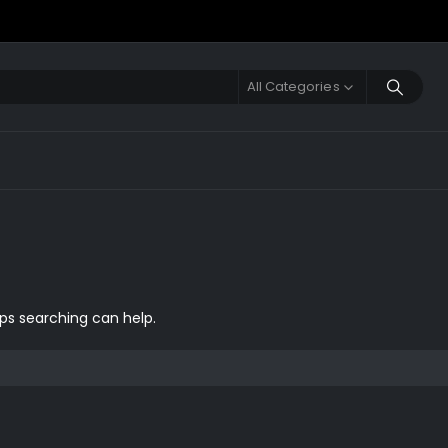
All Categories
aps searching can help.