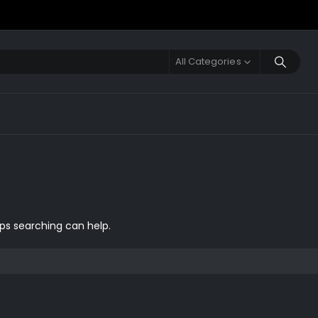
All Categories
aps searching can help.