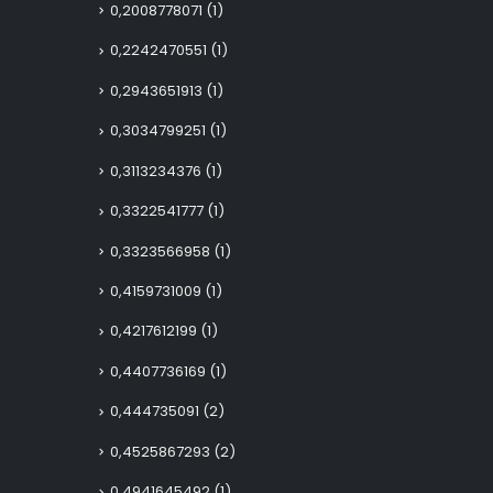
0,2008778071
(1)
0,2242470551
(1)
0,2943651913
(1)
0,3034799251
(1)
0,3113234376
(1)
0,3322541777
(1)
0,3323566958
(1)
0,4159731009
(1)
0,4217612199
(1)
0,4407736169
(1)
0,444735091
(2)
0,4525867293
(2)
0,4941645492
(1)