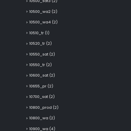
10500_sat3
(2)
10500_wa2
(2)
10500_wa4
(2)
10510_tr
(1)
10520_tr
(2)
10550_sat
(2)
10550_tr
(2)
10600_sat
(2)
10655_pr
(2)
10700_sat
(2)
10800_prod
(2)
10800_wa
(2)
10900_wa
(4)