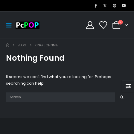
0
BLOG
KING JOHNNIE
Nothing Found
It seems we can’t find what you’re looking for. Perhaps
searching can help.