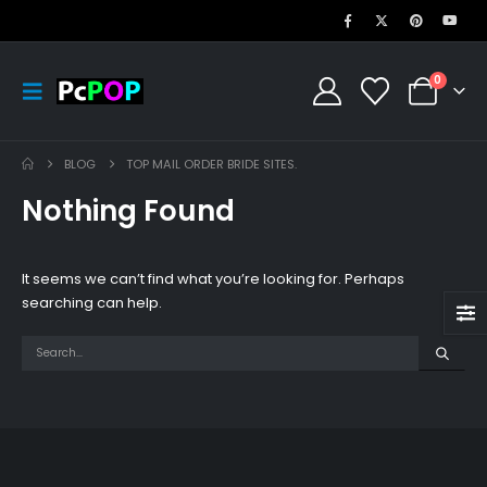
0
BLOG
TOP MAIL ORDER BRIDE SITES.
Nothing Found
It seems we can’t find what you’re looking for. Perhaps
searching can help.