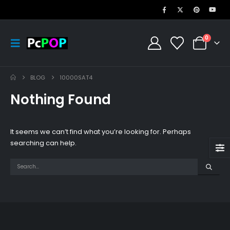
0
BLOG
10000SAT4
Nothing Found
It seems we can’t find what you’re looking for. Perhaps
searching can help.