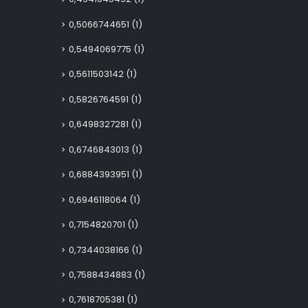
0,5066744651
(1)
0,5494069775
(1)
0,5611503142
(1)
0,5826764591
(1)
0,6498327281
(1)
0,6746843013
(1)
0,6884393951
(1)
0,6946118064
(1)
0,7154820701
(1)
0,7344038166
(1)
0,7588434883
(1)
0,7618705381
(1)