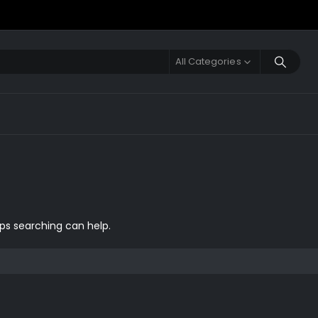
All Categories
aps searching can help.