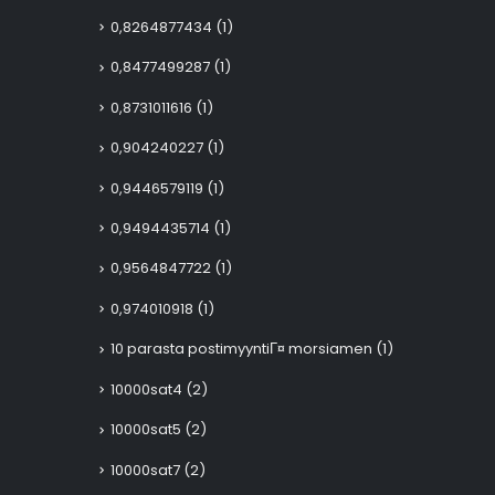
0,8264877434
(1)
0,8477499287
(1)
0,8731011616
(1)
0,904240227
(1)
0,9446579119
(1)
0,9494435714
(1)
0,9564847722
(1)
0,974010918
(1)
10 parasta postimyyntiГ¤ morsiamen
(1)
10000sat4
(2)
10000sat5
(2)
10000sat7
(2)