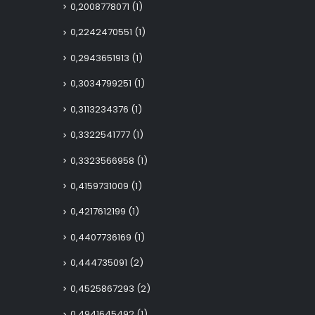
0,2008778071
(1)
0,2242470551
(1)
0,2943651913
(1)
0,3034799251
(1)
0,3113234376
(1)
0,3322541777
(1)
0,3323566958
(1)
0,4159731009
(1)
0,4217612199
(1)
0,4407736169
(1)
0,444735091
(2)
0,4525867293
(2)
0,4941645492
(1)