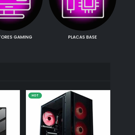
TORES GAMING
PLACAS BASE
HOT
HOT