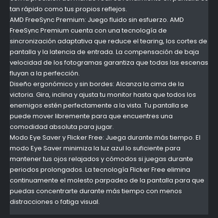
tan rápido como tus propios reflejos.
AMD FreeSync Premium: Juego fluido sin esfuerzo. AMD
FreeSync Premium cuenta con una tecnología de
sincronización adaptativa que reduce el tearing, los cortes de
pantalla y la latencia de entrada. La compensación de baja
velocidad de los fotogramas garantiza que todas las escenas
fluyan a la perfección.
Diseño ergonómico y sin bordes: Alcanza la cima de la
victoria. Gira, inclina y ajusta tu monitor hasta que todos los
enemigos estén perfectamente a la vista. Tu pantalla se
puede mover libremente para que encuentres una
comodidad absoluta para jugar.
Modo Eye Saver y Flicker Free: Juega durante más tiempo. El
modo Eye Saver minimiza la luz azul lo suficiente para
mantener tus ojos relajados y cómodos si juegas durante
periodos prolongados. La tecnología Flicker Free elimina
continuamente el molesto parpadeo de la pantalla para que
puedas concentrarte durante más tiempo con menos
distracciones o fatiga visual.