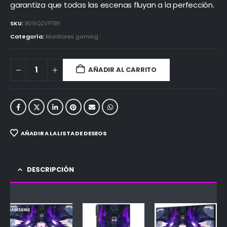
garantiza que todas las escenas fluyan a la perfección.
SKU:
B09QZVPTBY
Categoría:
Monitores gaming
AÑADIR AL CARRITO
AÑADIR A LA LISTA DE DESEOS
DESCRIPCIÓN