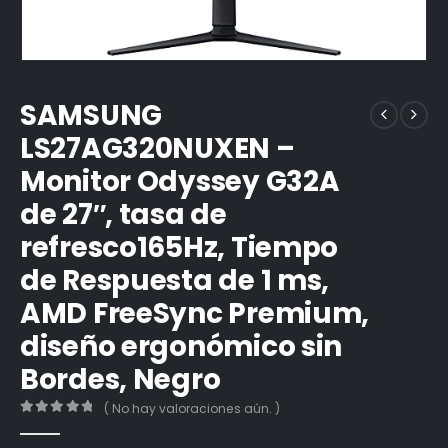
SAMSUNG
LS27AG320NUXEN –
Monitor Odyssey G32A
de 27″, tasa de
refresco165Hz, Tiempo
de Respuesta de 1 ms,
AMD FreeSync Premium,
diseño ergonómico sin
Bordes, Negro
( No hay valoraciones aún. )
0
out of 5