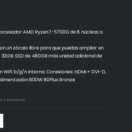
ocesador AMD Ryzen7-5700G de 8 núcleos a
un zócalo libre para que puedas ampliar en
de 32GB. SSD de 480GB más unidad adicional de
 WiFi b/g/n interna. Conexiones: HDMI + DVI-D,
de alimentación 800W 80Plus Bronze
 y servidores