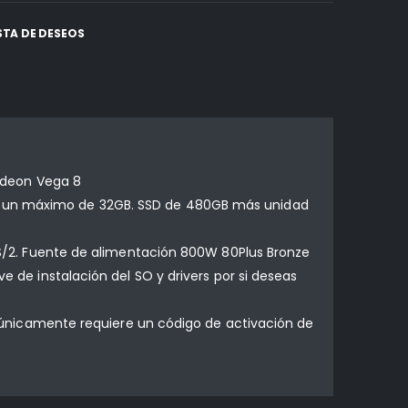
ISTA DE DESEOS
adeon Vega 8
ta un máximo de 32GB. SSD de 480GB más unidad
 PS/2. Fuente de alimentación 800W 80Plus Bronze
e de instalación del SO y drivers por si deseas
o, únicamente requiere un código de activación de