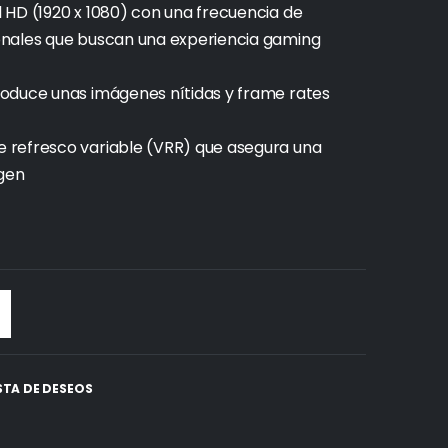
 HD (1920 x 1080) con una frecuencia de
onales que buscan una experiencia gaming
oduce unas imágenes nítidas y frame rates
 refresco variable (VRR) que asegura una
agen
ISTA DE DESEOS