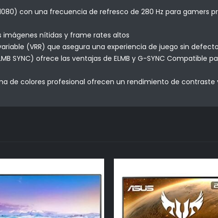
x 1080) con una frecuencia de refresco de 280 Hz para gamers 
 imágenes nítidas y frame rates altos
ariable (VRR) que asegura una experiencia de juego sin defec
LMB SYNC) ofrece las ventajas de ELMB y G-SYNC Compatible para
a de colores profesional ofrecen un rendimiento de contraste y 