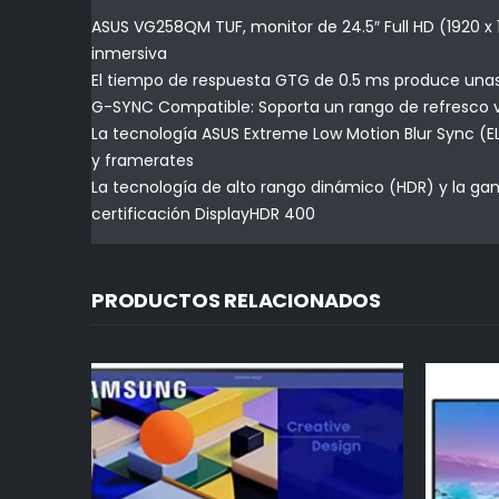
ASUS VG258QM TUF, monitor de 24.5″ Full HD (1920 
inmersiva
El tiempo de respuesta GTG de 0.5 ms produce unas
G-SYNC Compatible: Soporta un rango de refresco v
La tecnología ASUS Extreme Low Motion Blur Sync (E
y framerates
La tecnología de alto rango dinámico (HDR) y la gam
certificación DisplayHDR 400
PRODUCTOS RELACIONADOS