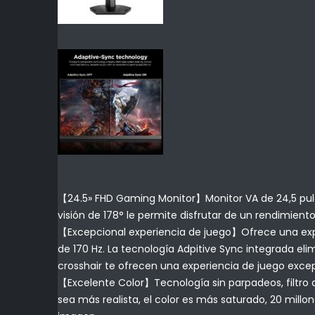
【24.5» FHD Gaming Monitor】Monitor VA de 24,5 pulgad
visión de 178° le permite disfrutar de un rendimiento
【Excepcional experiencia de juego】Ofrece una exper
de 170 Hz. La tecnología Adpitive Sync integrada eli
crosshair te ofrecen una experiencia de juego excep
【Excelente Color】Tecnología sin parpadeos, filtro
sea más realista, el color es más saturado, 20 millo