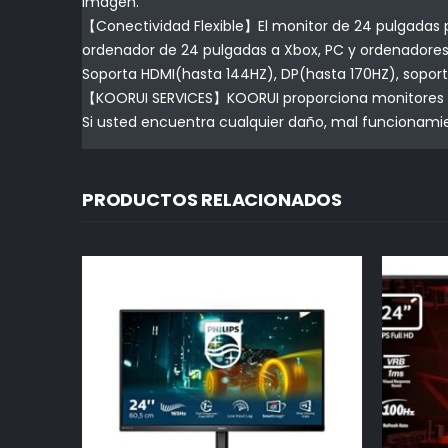
imagen.
【Conectividad Flexible】El monitor de 24 pulgadas pr
ordenador de 24 pulgadas a Xbox, PC y ordenadores po
Soporta HDMI(hasta 144HZ), DP(hasta 170HZ), sop
【KOORUI SERVICES】KOORUI proporciona monitores de 
Si usted encuentra cualquier daño, mal funcionamie
PRODUCTOS RELACIONADOS