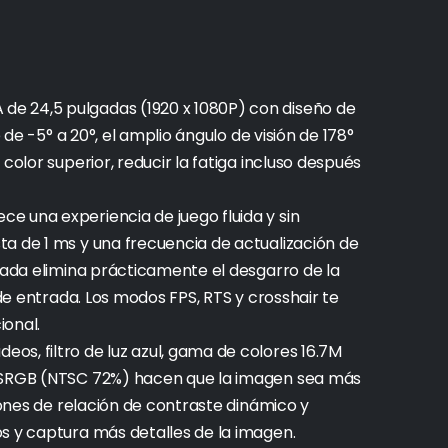
e 24,5 pulgadas (1920 x 1080P) con diseño de
e de -5° a 20°, el amplio ángulo de visión de 178°
color superior, reducir la fatiga incluso después
e una experiencia de juego fluida y sin
a de 1 ms y una frecuencia de actualización de
grada elimina prácticamente el desgarro de la
 de entrada. Los modos FPS, RTS y crosshair te
ional.
s, filtro de luz azul, gama de colores 16.7M
% SRGB (NTSC 72%) hacen que la imagen sea más
llones de relación de contraste dinámico y
s y captura más detalles de la imagen.