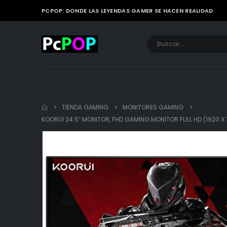
PCPOP: DONDE LAS LEYENDAS GAMER SE HACEN REALIDAD.
TIENDA GAMING
MONITORES GAMING
KOORUI 24.5″ MONITOR, FHD GAMING MONITOR FULL HD (1920 X 1