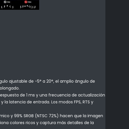
ulo ajustable de -5° a 20°, el amplio ángulo de
rolongado.
respuesta de 1 ms y una frecuencia de actualización
 y la latencia de entrada. Los modos FPS, RTS y
inámico y 99% SRGB (NTSC 72%) hacen que la imagen
iona colores ricos y captura más detalles de la