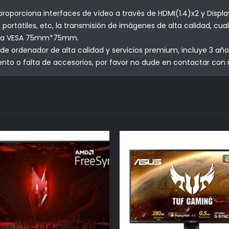
oporciona interfaces de vídeo a través de HDMI(1.4)x2 y Display
rtátiles, etc, la transmisión de imágenes de alta calidad, cual
orta VESA 75mm*75mm.
ordenador de alta calidad y servicios premium, incluye 3 años
nto o falta de accesorios, por favor no dude en contactar con 