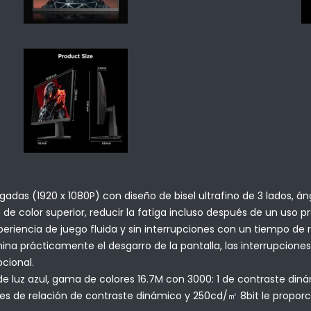
as (1920 x 1080P) con diseño de bisel ultrafino de 3 lados, áng
 de color superior, reducir la fatiga incluso después de un uso p
iencia de juego fluida y sin interrupciones con un tiempo de 
mina prácticamente el desgarro de la pantalla, las interrupciones
cional.
 de luz azul, gama de colores 16.7M con 3000: 1 de contraste d
nes de relación de contraste dinámico y 250cd/㎡ 8bit le proporc