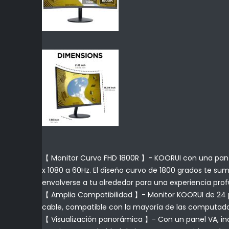
【 Monitor Curvo FHD 1800R 】- KOORUI con una pantal
x 1080 a 60Hz. El diseño curvo de 1800 grados te s
envolverse a tu alrededor para una experiencia prof
【 Amplia Compatibilidad 】- Monitor KOORUI de 24 pu
cable, compatible con la mayoría de las computador
【 Visualización panorámica 】- Con un panel VA, incl