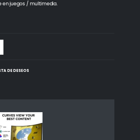
 en juegos / multimedia.
ISTA DE DESEOS