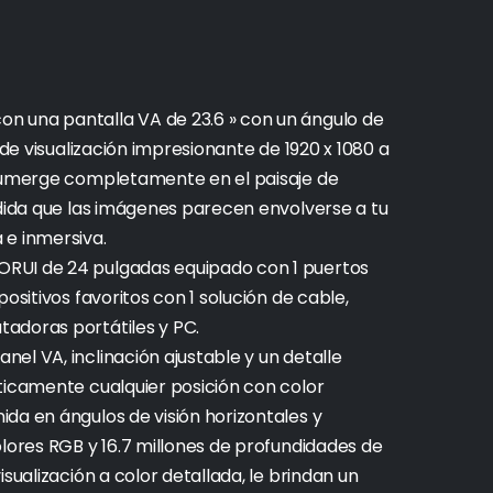
n una pantalla VA de 23.6 » con un ángulo de
 de visualización impresionante de 1920 x 1080 a
 sumerge completamente en el paisaje de
edida que las imágenes parecen envolverse a tu
 e inmersiva.
RUI de 24 pulgadas equipado con 1 puertos
ositivos favoritos con 1 solución de cable,
adoras portátiles y PC.
el VA, inclinación ajustable y un detalle
ticamente cualquier posición con color
da en ángulos de visión horizontales y
olores RGB y 16.7 millones de profundidades de
sualización a color detallada, le brindan un