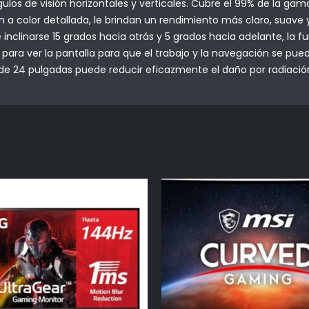
os de visión horizontales y verticales. Cubre el 99% de la gam
ón a color detallada, le brindan un rendimiento más claro, suave
nclinarse 15 grados hacia atrás y 5 grados hacia adelante, la f
ara ver la pantalla para que el trabajo y la navegación se pueda
e 24 pulgadas puede reducir eficazmente el daño por radiación d