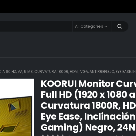
All Categories
 A 60 HZ, VA, 5 MS, CURVATURA 1800R, HDMI, VGA, ANTIRREFLEJO, EYE EASE
KOORUI Monitor Curv
Full HD (1920 x 1080 a
Curvatura 1800R, HDM
Eye Ease, Inclinació
Gaming) Negro, 24