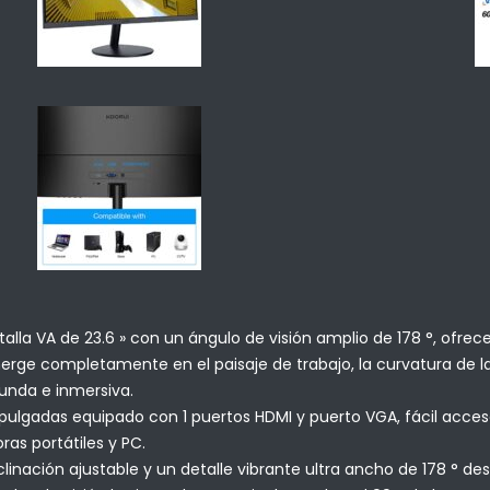
la VA de 23.6 » con un ángulo de visión amplio de 178 °, ofrece
umerge completamente en el paisaje de trabajo, la curvatura de
unda e inmersiva.
lgadas equipado con 1 puertos HDMI y puerto VGA, fácil acceso a
as portátiles y PC.
inación ajustable y un detalle vibrante ultra ancho de 178 ° d