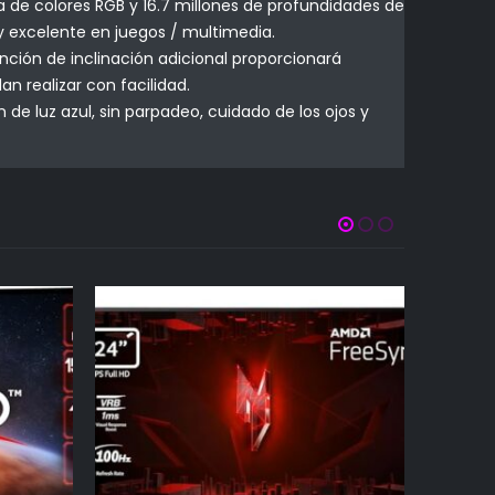
a de colores RGB y 16.7 millones de profundidades de
 y excelente en juegos / multimedia.
unción de inclinación adicional proporcionará
n realizar con facilidad.
e luz azul, sin parpadeo, cuidado de los ojos y