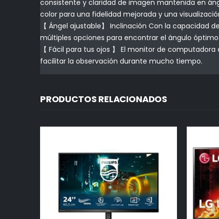
consistente y claridad de imagen mantenida en ángul
color para una fidelidad mejorada y una visualizaci
【 Ángel ajustable】 Inclinación Con la capacidad de i
múltiples opciones para encontrar el ángulo óptimo p
【 Fácil para tus ojos 】 El monitor de computadora d
facilitar la observación durante mucho tiempo.
PRODUCTOS RELACIONADOS