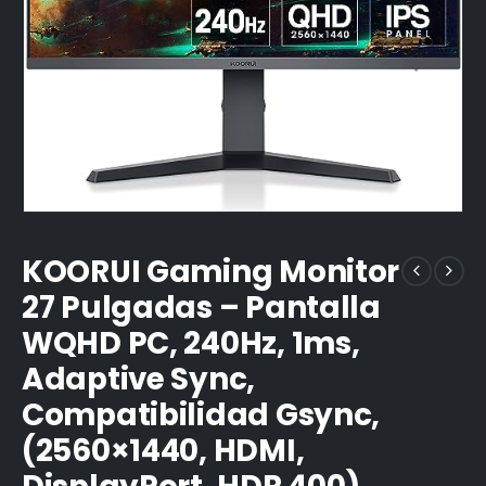
KOORUI Gaming Monitor
27 Pulgadas – Pantalla
WQHD PC, 240Hz, 1ms,
Adaptive Sync,
Compatibilidad Gsync,
(2560×1440, HDMI,