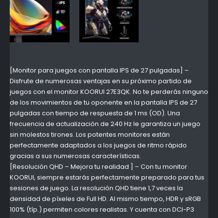
[Monitor para juegos con pantalla IPS de 27 pulgadas] –
Disfrute de numerosas ventajas en su próximo partido de
juegos con el monitor KOORUI 27E3QK. No te perderás ninguno
de los movimientos de tu oponente en la pantalla IPS de 27
pulgadas con tiempo de respuesta de 1 ms (OD). Una
frecuencia de actualización de 240 Hz le garantiza un juego
sin molestos tirones. Los potentes monitores están
perfectamente adaptados a los juegos de ritmo rápido
gracias a sus numerosas características.
[Resolución QHD – Mejora tu realidad ] – Con tu monitor
KOORUI, siempre estarás perfectamente preparado para tus
sesiones de juego. La resolución QHD tiene 1,7 veces la
densidad de píxeles de Full HD. Al mismo tiempo, HDR y sRGB
100% (típ.) permiten colores realistas. Y cuenta con DCI-P3