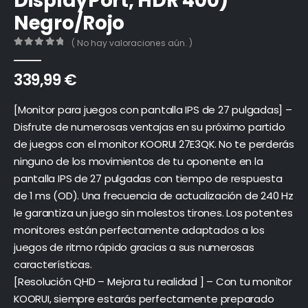
DisplayPort, HDR 400)
Negro/Rojo
( No hay valoraciones aún. )
0
out of 5
339,99
€
[Monitor para juegos con pantalla IPS de 27 pulgadas] –
Disfrute de numerosas ventajas en su próximo partido
de juegos con el monitor KOORUI 27E3QK. No te perderás
ninguno de los movimientos de tu oponente en la
pantalla IPS de 27 pulgadas con tiempo de respuesta
de 1 ms (OD). Una frecuencia de actualización de 240 Hz
le garantiza un juego sin molestos tirones. Los potentes
monitores están perfectamente adaptados a los
juegos de ritmo rápido gracias a sus numerosas
características.
[Resolución QHD – Mejora tu realidad ] – Con tu monitor
KOORUI, siempre estarás perfectamente preparado