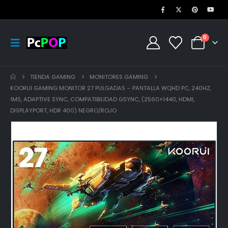
0
TIENDA GAMING
MONITORES GAMING
KOORUI GAMING MONITOR 27 PULGADAS – PANTALLA WQHD PC, 240HZ,
1MS, ADAPTIVE SYNC, COMPATIBILIDAD GSYNC, (2560×1440, HDMI,
DISPLAYPORT, HDR 400) NEGRO/ROJO