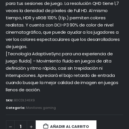
para tus sesiones de juego. La resolución QHD tiene 1,7
veces la densidad de píxeles de Full HD. Al mismo
tiempo, HDR y sRGB 100% (típ.) permiten colores
realistas. Y cuenta con DCI-P3 90% de color de nivel
cinematográfico, que puede ayudar a los jugadores a
ver los colores espectaculares que los desarrolladores
de juegos.
[Tecnología AdaptiveSync para una experiencia de
juego fluida] – Movimiento fluido en juegos de alta
definición y ritmo rápido, casi sin trepidación ni
interrupciones. Apreciará el bajo retardo de entrada
cuando busque la mejor calidad de imagen en juegos
llenos de acción.
SKU:
B0CDL34SX9
Categoría:
Monitores gaming
AÑADIR AL CARRITO