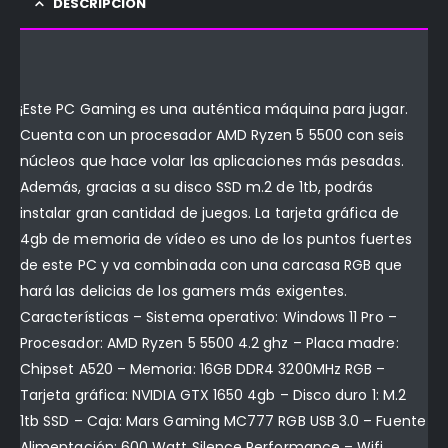
DESCRIPCIÓN
¡Este PC Gaming es una auténtica máquina para jugar.
Cuenta con un procesador AMD Ryzen 5 5500 con seis
núcleos que hace volar las aplicaciones más pesadas.
Además, gracias a su disco SSD m.2 de 1tb, podrás
instalar gran cantidad de juegos. La tarjeta gráfica de
4gb de memoria de vídeo es uno de los puntos fuertes
de este PC y va combinada con una carcasa RGB que
hará las delicias de los gamers más exigentes.
Características – Sistema operativo: Windows 11 Pro –
Procesador: AMD Ryzen 5 5500 4.2 ghz – Placa madre:
Chipset A520 – Memoria: 16GB DDR4 3200MHz RGB –
Tarjeta gráfica: NVIDIA GTX 1650 4gb – Disco duro 1: M.2
1tb SSD – Caja: Mars Gaming MC777 RGB USB 3.0 – Fuente
Alimentación: 600 Watt Silence Performance – Wifi