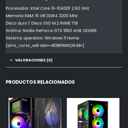
Procesador: Intel Core i5-10400F 2.90 GHz
Memoria RAM: 16 GB DDR4 3200 MHz
Disco duro 1: Disco SSD M.2 NVME 1TB
Gráfica: Nvidia GeForce GTX 1650 4GB GDDR6
Sistema operativo: Windows 11 Home
[amz_corss_sell asin=»B0BRWNQW4B»]
VALORACIONES (0)
PRODUCTOS RELACIONADOS