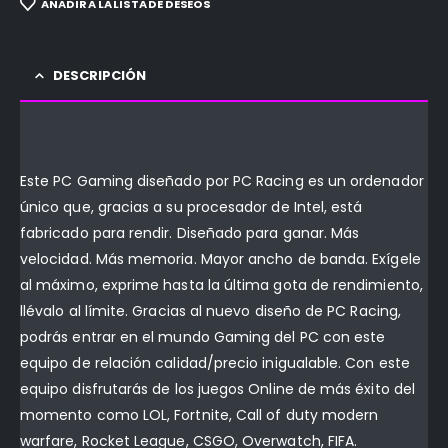
AÑADIR A LA LISTA DE DESEOS
DESCRIPCIÓN
Este PC Gaming diseñado por PC Racing es un ordenador
único que, gracias a su procesador de Intel, está
fabricado para rendir. Diseñado para ganar. Más
velocidad. Más memoria. Mayor ancho de banda. Exígele
al máximo, exprime hasta la última gota de rendimiento,
llévalo al límite. Gracias al nuevo diseño de PC Racing,
podrás entrar en el mundo Gaming del PC con este
equipo de relación calidad/precio inigualable. Con este
equipo disfrutarás de los juegos Online de más éxito del
momento como LOL, Fortnite, Call of duty modern
warfare, Rocket League, CSGO, Overwatch, FIFA.