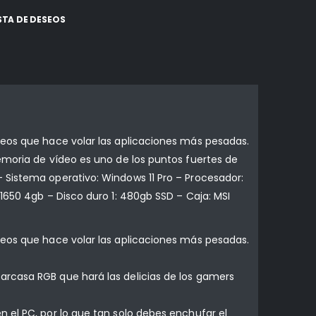
ISTA DE DESEOS
leos que hace volar las aplicaciones más pesadas.
emoria de vídeo es uno de los puntos fuertes de
 Sistema operativo: Windows 11 Pro – Procesador:
1650 4gb – Disco duro 1: 480gb SSD – Caja: MSI
leos que hace volar las aplicaciones más pesadas.
arcasa RGB que hará las delicias de los gamers
 el PC, por lo que tan solo debes enchufar el