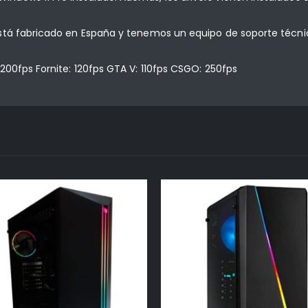
stá fabricado en España y tenemos un equipo de soporte técni
200fps Fornite: 120fps GTA V: 110fps CSGO: 250fps