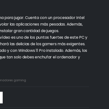
a para jugar. Cuenta con un procesador Intel
 volar las aplicaciones más pesadas. Además,
nstalar gran cantidad de juegos.
vídeo es uno de los puntos fuertes de este PC y
rá las delicias de los gamers más exigentes.
o y con Windows 11 Pro instalado. Además, los
o que tan solo debes enchufar el ordenador y
denadores gaming