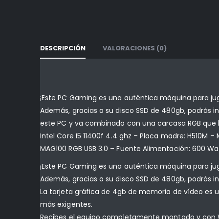
DESCRIPCIÓN
VALORACIONES (0)
¡Este PC Gaming es una auténtica máquina para juga
Además, gracias a su disco SSD de 480gb, podrás in
este PC y va combinada con una carcasa RGB que har
Intel Core I5 11400f 4.4 ghz – Placa madre: H510M –
MAG100 RGB USB 3.0 – Fuente Alimentación: 600 Wa
¡Este PC Gaming es una auténtica máquina para juga
Además, gracias a su disco SSD de 480gb, podrás in
La tarjeta gráfica de 4gb de memoria de vídeo es 
más exigentes.
Recibes el equipo completamente montado y con Wind