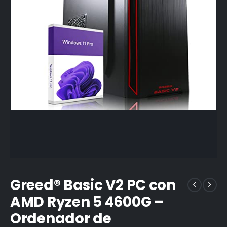
Greed® Basic V2 PC con
AMD Ryzen 5 4600G –
Ordenador de