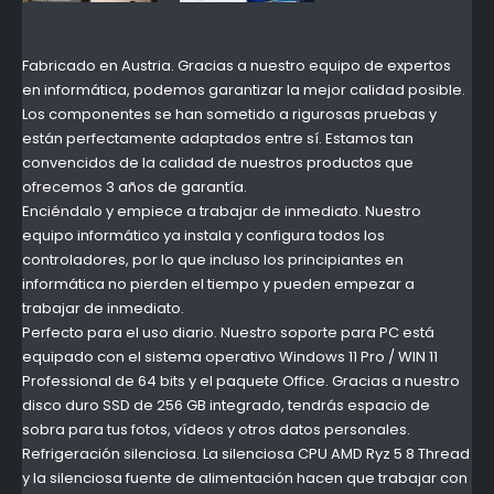
Fabricado en Austria. Gracias a nuestro equipo de expertos
en informática, podemos garantizar la mejor calidad posible.
Los componentes se han sometido a rigurosas pruebas y
están perfectamente adaptados entre sí. Estamos tan
convencidos de la calidad de nuestros productos que
ofrecemos 3 años de garantía.
Enciéndalo y empiece a trabajar de inmediato. Nuestro
equipo informático ya instala y configura todos los
controladores, por lo que incluso los principiantes en
informática no pierden el tiempo y pueden empezar a
trabajar de inmediato.
Perfecto para el uso diario. Nuestro soporte para PC está
equipado con el sistema operativo Windows 11 Pro / WIN 11
Professional de 64 bits y el paquete Office. Gracias a nuestro
disco duro SSD de 256 GB integrado, tendrás espacio de
sobra para tus fotos, vídeos y otros datos personales.
Refrigeración silenciosa. La silenciosa CPU AMD Ryz 5 8 Thread
y la silenciosa fuente de alimentación hacen que trabajar con