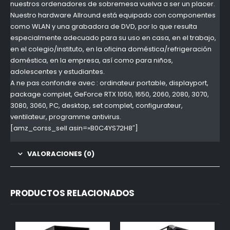
nuestros ordenadores de sobremesa vuelva a ser un placer.
Nuestro hardware Allround está equipado con componentes
como WLAN y una grabadora de DVD, por lo que resulta
especialmente adecuado para su uso en casa, en el trabajo,
en el colegio/instituto, en la oficina doméstica/refrigeración
doméstica, en la empresa, así como para niños,
adolescentes y estudiantes.
A ne pas confondre avec : ordinateur portable, displayport,
package complet, GeForce RTX 1050, 1650, 2060, 2080, 3070,
3080, 3060, PC, desktop, set complet, configurateur,
ventilateur, programme antivirus.
[amz_corss_sell asin=»B0C4YS72H8″]
VALORACIONES (0)
PRODUCTOS RELACIONADOS