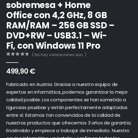
sobremesa + Home
Office con 4,2 GHz, 8 GB
RAM/RAM – 256 GB SSD –
DVD+RW – USB3.1 – Wi-
Fi, con Windows 11 Pro
( No hay valoraciones aún. )
0
out of 5
499,90
€
Fabricado en Austria. Gracias a nuestro equipo de
expertos en informática, podemos garantizar la mejor
calidad posible. Los componentes se han sometido a
rigurosas pruebas y están perfectamente adaptados
entre sí. Estamos tan convencidos de la calidad de
nuestros productos que ofrecemos 3 años de garantía.
Enciéndalo y empiece a trabajar de inmediato. Nuestro