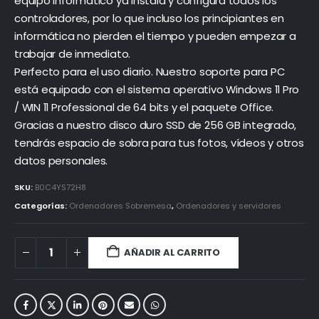
equipo informático ya instala y configura todos los
controladores, por lo que incluso los principiantes en
informática no pierden el tiempo y pueden empezar a
trabajar de inmediato.
Perfecto para el uso diario. Nuestro soporte para PC
está equipado con el sistema operativo Windows 11 Pro
/ WIN 11 Professional de 64 bits y el paquete Office.
Gracias a nuestro disco duro SSD de 256 GB integrado,
tendrás espacio de sobra para tus fotos, vídeos y otros
datos personales.
SKU:
B0C4YS72H8
Categorías:
Ordenadores Sobremesa
,
Ordenadores y servidores
AÑADIR AL CARRITO