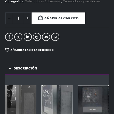
Categorías:
Ordenadores Sobremesa
,
Ordenadores y servidores
AÑADIR AL CARRITO
AÑADIR A LA LISTA DE DESEOS
DESCRIPCIÓN