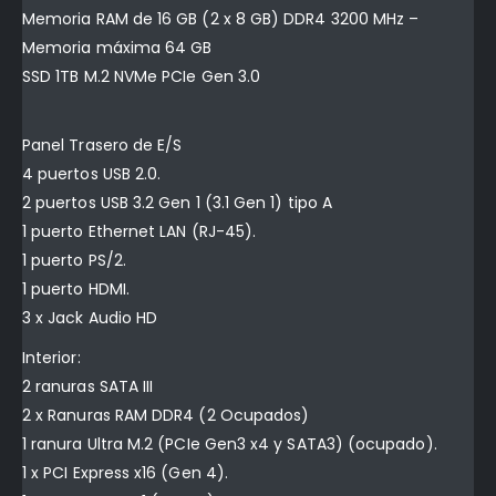
Memoria RAM de 16 GB (2 x 8 GB) DDR4 3200 MHz –
Memoria máxima 64 GB
SSD 1TB M.2 NVMe PCIe Gen 3.0
Panel Trasero de E/S
4 puertos USB 2.0.
2 puertos USB 3.2 Gen 1 (3.1 Gen 1) tipo A
1 puerto Ethernet LAN (RJ-45).
1 puerto PS/2.
1 puerto HDMI.
3 x Jack Audio HD
Interior:
2 ranuras SATA III
2 x Ranuras RAM DDR4 (2 Ocupados)
1 ranura Ultra M.2 (PCIe Gen3 x4 y SATA3) (ocupado).
1 x PCI Express x16 (Gen 4).