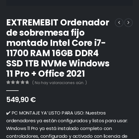
EXTREMEBIT Ordenador
de sobremesa fijo
montado Intel Core i7-
11700 RAM 16GB DDR4
SSD 1TB NVMe Windows
11 Pro + Office 2021
( No hay valoraciones aún. )
0
out of 5
549,90
€
✔️ PC MONTAJE YA’ LISTO PARA USO: Nuestros
ordenadores ya están configurados y listos para usar:
Windows 11 Pro ya está instalado completo con
controladores, configurado y activado con licencia de