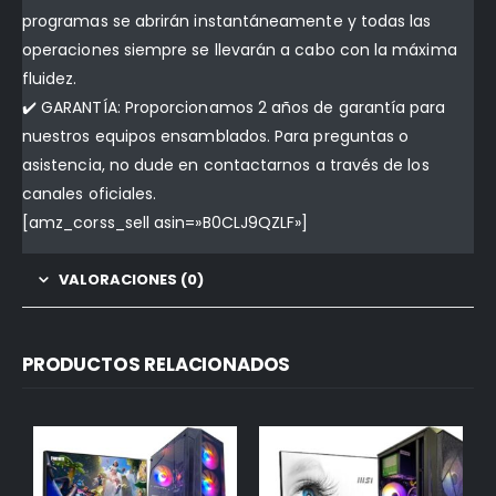
programas se abrirán instantáneamente y todas las
operaciones siempre se llevarán a cabo con la máxima
fluidez.
✔️ GARANTÍA: Proporcionamos 2 años de garantía para
nuestros equipos ensamblados. Para preguntas o
asistencia, no dude en contactarnos a través de los
canales oficiales.
[amz_corss_sell asin=»B0CLJ9QZLF»]
VALORACIONES (0)
PRODUCTOS RELACIONADOS