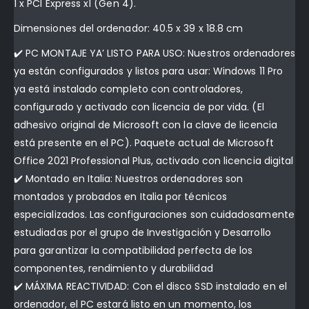
1 x PCI Express x1 (Gen 4).
Dimensiones del ordenador: 40.5 x 39 x 18.8 cm
✔️ PC MONTAJE YA’ LISTO PARA USO: Nuestros ordenadores
ya están configurados y listos para usar: Windows 11 Pro
ya está instalado completo con controladores,
configurado y activado con licencia de por vida. (El
adhesivo original de Microsoft con la clave de licencia
está presente en el PC). Paquete actual de Microsoft
Office 2021 Professional Plus, activado con licencia digital
✔️ Montado en Italia: Nuestros ordenadores son
montados y probados en Italia por técnicos
especializados. Las configuraciones son cuidadosamente
estudiadas por el grupo de Investigación y Desarrollo
para garantizar la compatibilidad perfecta de los
componentes, rendimiento y durabilidad
✔️ MÁXIMA REACTIVIDAD: Con el disco SSD instalado en el
ordenador, el PC estará listo en un momento, los