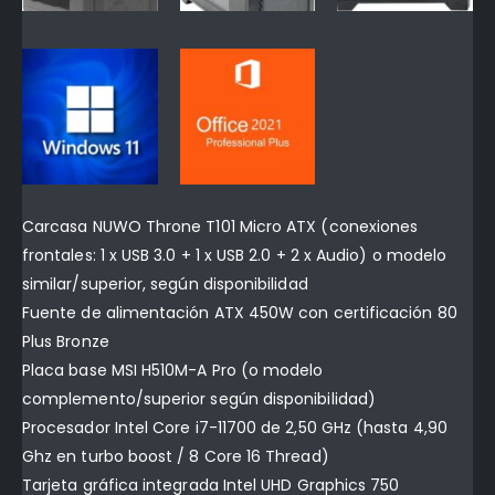
Carcasa NUWO Throne T101 Micro ATX (conexiones
frontales: 1 x USB 3.0 + 1 x USB 2.0 + 2 x Audio) o modelo
similar/superior, según disponibilidad
Fuente de alimentación ATX 450W con certificación 80
Plus Bronze
Placa base MSI H510M-A Pro (o modelo
complemento/superior según disponibilidad)
Procesador Intel Core i7-11700 de 2,50 GHz (hasta 4,90
Ghz en turbo boost / 8 Core 16 Thread)
Tarjeta gráfica integrada Intel UHD Graphics 750