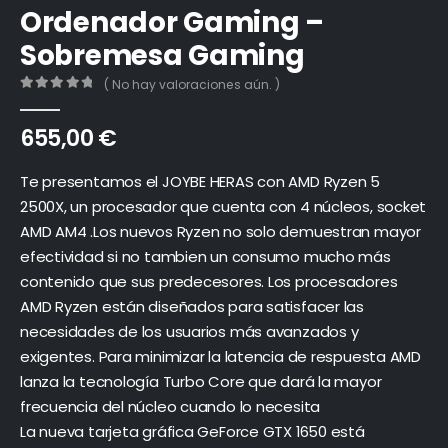
Ordenador Gaming –
Sobremesa Gaming
( No hay valoraciones aún. )
0
out of 5
655,00
€
Te presentamos el JOYBE HERAS con AMD Ryzen 5
2500X, un procesador que cuenta con 4 núcleos, socket
AMD AM4 .Los nuevos Ryzen no solo demuestran mayor
efectividad si no tambien un consumo mucho más
contenido que sus predecesores. Los procesadores
AMD Ryzen están diseñados para satisfacer las
necesidades de los usuarios más avanzados y
exigentes. Para minimizar la latencia de respuesta AMD
lanza la tecnología Turbo Core que dará la mayor
frecuencia del núcleo cuando lo necesita
La nueva tarjeta gráfica GeForce GTX 1650 está