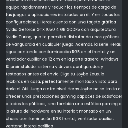
equipo rápidamente y reducir los tiempos de carga de
tus juegos o aplicaciones instaladas en él. Y en todas las
configuraciones, Heras cuenta con una tarjeta gráfica
Nvidia Geforce GTX 1050 4 GB GDDR5 con arquitectura
Nvidia Turing, que te permitirá disfrutar de unos gráficos
de vanguardia en cualquier juego. Además, la serie Heras
sigue contando con iluminación RGB en el frontal y un
ventilador auxiliar de 12 cm en la parte trasera. Windows
10 preinstalado: sistema y drivers configurados y
testeados antes del envío. Elige tu Joybe Zeus, lo
recibirás en casa, perfectamente montado y listo para
darle al ON. Juega a otro nivel. Heras Joybe no se limita a
ofrecer unas prestaciones gaming capaces de satisfacer
a todos los públicos, sino también una estética gaming a
la altura del hardware en su interior: montado en un
chasis con iluminación RGB frontal, ventilador auxiliar,
ventana lateral acrlilica