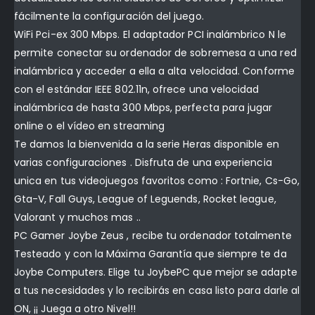
fácilmente la configuración del juego.
WiFi Pci-ex 300 Mbps. El adaptador PCI inalámbrico N le
permite conectar su ordenador de sobremesa a una red
inalámbrica y acceder a ella a alta velocidad. Conforme
con el estándar IEEE 802.11n, ofrece una velocidad
inalámbrica de hasta 300 Mbps, perfecta para jugar
online o el vídeo en streaming
Te damos la bienvenida a la serie Heras disponible en
varias configuraciones . Disfruta de una experiencia
unica en tus videojuegos favoritos como : Fortnie, Cs-Go,
Gta-V, Fall Guys, League of Leguends, Rocket league,
Valorant y muchos mas ..
PC Gamer Joybe Zeus , recibe tu ordenador totalmente
Testeado y con la Máxima Garantía que siempre te da
Joybe Computers. Elige tu JoybePC que mejor se adapte
a tus necesidades y lo recibirás en casa listo para darle al
ON, ¡¡ Juega a otro Nivel!!