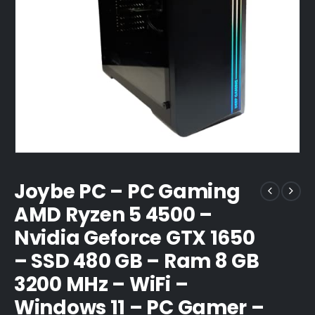
Joybe PC – PC Gaming
AMD Ryzen 5 4500 –
Nvidia Geforce GTX 1650
– SSD 480 GB – Ram 8 GB
3200 MHz – WiFi –
Windows 11 – PC Gamer –