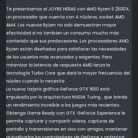
Te presentamos el JOYBE HERAS con AMD Ryzen 5 2500X,
un procesador que cuenta con 4 núcleos, socket AMD
AM4 .Los nuevos Ryzen no solo demuestran mayor
efectividad si no tambien un consumo mucho más
contenido que sus predecesores. Los procesadores AMD
Ryzen están diseñados para satisfacer las necesidades
de los usuarios más avanzados y exigentes. Para
minimizar la latencia de respuesta AMD lanza la
tecnología Turbo Core que dará la mayor frecuencia del
núcleo cuando lo necesita
La nueva tarjeta gráfica GeForce GTX 1650 está
impulsada por la arquitectura NVIDIA Turing , que brinda
un rendimiento increíble a los juegos más recientes.
Obtenga Game Ready con GTX. GeForce Experience le
permite capturar y compartir videos, capturas de
pantalla y transmisiones en vivo con amigos, mantener
actualizados los controladores de GeForce y optimizar