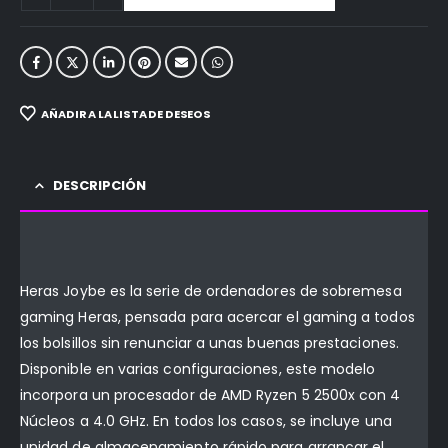
AÑADIR A LA LISTA DE DESEOS
DESCRIPCIÓN
Heras Joybe es la serie de ordenadores de sobremesa
gaming Heras, pensada para acercar el gaming a todos
los bolsillos sin renunciar a unas buenas prestaciones.
Disponible en varias configuraciones, este modelo
incorpora un procesador de AMD Ryzen 5 2500x con 4
Núcleos a 4.0 GHz. En todos los casos, se incluye una
unidad de almacenamiento rápido para arrancar el