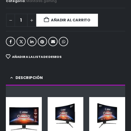
Categoría:
Monitores gaming
AÑADIR AL CARRITO
AÑADIR A LA LISTA DE DESEOS
DESCRIPCIÓN