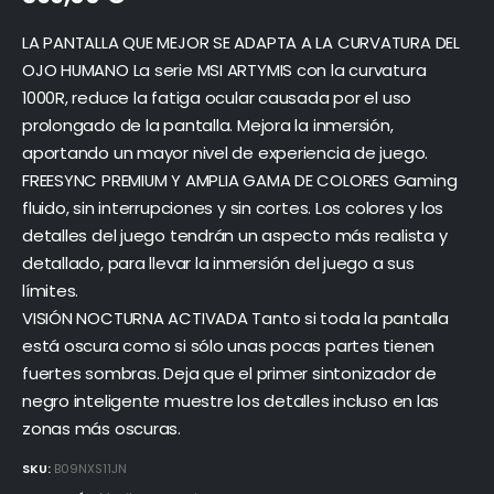
LA PANTALLA QUE MEJOR SE ADAPTA A LA CURVATURA DEL
OJO HUMANO La serie MSI ARTYMIS con la curvatura
1000R, reduce la fatiga ocular causada por el uso
prolongado de la pantalla. Mejora la inmersión,
aportando un mayor nivel de experiencia de juego.
FREESYNC PREMIUM Y AMPLIA GAMA DE COLORES Gaming
fluido, sin interrupciones y sin cortes. Los colores y los
detalles del juego tendrán un aspecto más realista y
detallado, para llevar la inmersión del juego a sus
límites.
VISIÓN NOCTURNA ACTIVADA Tanto si toda la pantalla
está oscura como si sólo unas pocas partes tienen
fuertes sombras. Deja que el primer sintonizador de
negro inteligente muestre los detalles incluso en las
zonas más oscuras.
SKU:
B09NXS11JN