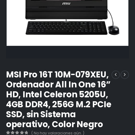
MSI Pro 16T 10M-079XEU,
Ordenador All In One 16”
HD, Intel Celeron 5205U,
4GB DDR4, 256G M.2 PCIe
SSD, sin Sistema
operativo, Color Negro
( No hay valoraciones aún. )