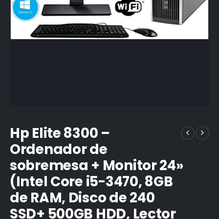
Hp Elite 8300 –
Ordenador de
sobremesa + Monitor 24»
(Intel Core i5-3470, 8GB
de RAM, Disco de 240
SSD+ 500GB HDD, Lector