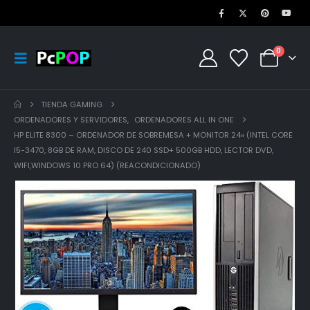
0
TIENDA GAMING
ORDENADORES Y SERVIDORES
,
ORDENADORES ALL IN ONE
HP ELITE 8300 – ORDENADOR DE SOBREMESA + MONITOR 24» (INTEL CORE
I5-3470, 8GB DE RAM, DISCO DE 240 SSD+ 500GB HDD, LECTOR DVD,
WIFI,WINDOWS 10 PRO 64) (REACONDICIONADO)