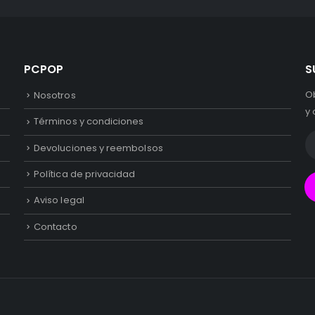
PCPOP
S
O
Nosotros
y 
Términos y condiciones
Devoluciones y reembolsos
Política de privacidad
Aviso legal
Contacto