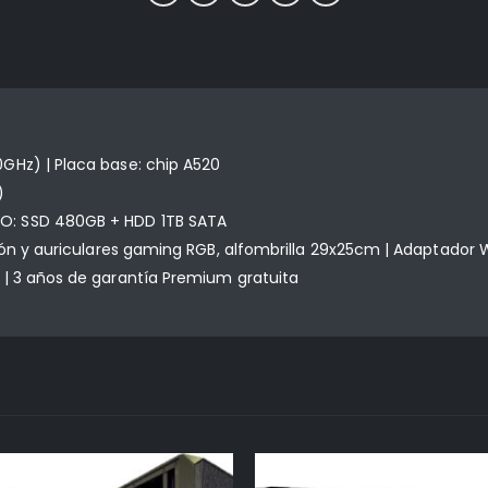
GHz) | Placa base: chip A520
)
O: SSD 480GB + HDD 1TB SATA
atón y auriculares gaming RGB, alfombrilla 29x25cm | Adaptador
 | 3 años de garantía Premium gratuita