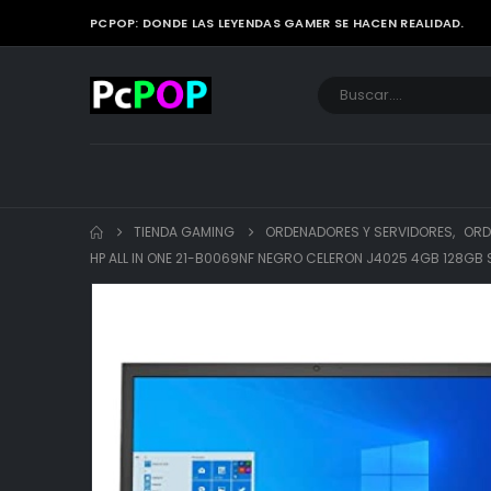
PCPOP: DONDE LAS LEYENDAS GAMER SE HACEN REALIDAD.
TIENDA GAMING
ORDENADORES Y SERVIDORES
,
ORD
HP ALL IN ONE 21-B0069NF NEGRO CELERON J4025 4GB 128GB S