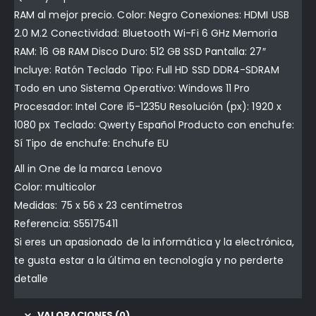
RAM al mejor precio. Color: Negro Conexiones: HDMI USB
2.0 M.2 Conectividad: Bluetooth Wi-Fi 6 GHz Memoria
RAM: 16 GB RAM Disco Duro: 512 GB SSD Pantalla: 27″
Incluye: Ratón Teclado Tipo: Full HD SSD DDR4-SDRAM
Todo en uno Sistema Operativo: Windows 11 Pro
Procesador: Intel Core i5-1235U Resolución (px): 1920 x
1080 px Teclado: Qwerty Español Producto con enchufe:
Sí Tipo de enchufe: Enchufe EU
All in One de la marca Lenovo
Color: multicolor
Medidas: 75 x 56 x 23 centímetros
Referencia: S55175411
Si eres un apasionado de la informática y la electrónica,
te gusta estar a la última en tecnología y no perderte
detalle
VALORACIONES (0)