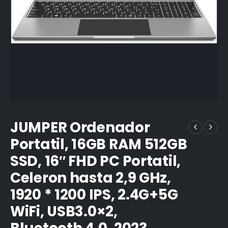
JUMPER Ordenador
Portatil, 16GB RAM 512GB
SSD, 16″ FHD PC Portatil,
Celeron hasta 2,9 GHz,
1920 * 1200 IPS, 2.4G+5G
WiFi, USB3.0×2,