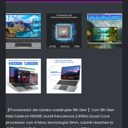
【Procesador de núcleo cuádruple 11th Gen 】Con 11th Gen
Intel Celeron N5095, burst frecuencia 2,9GHz,Quad Core
processor con 4 hilos, tecnología 10nm, caché reaches to