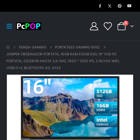
0
TIENDA GAMING
PORTATILES GAMING INTEL
JUMPER ORDENADOR PORTATIL, 16GB RAM 512GB SSD, 16″ FHD PC
PORTATIL, CELERON HASTA 2,9 GHZ, 1920 * 1200 IPS, 2.4G+5G WIFI,
USB3.0×2, BLUETOOTH 4.0, 2023