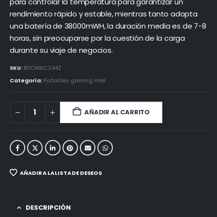
para controlar la temperatura para garantizar un
rendimiento rápido y estable, mientras tanto adopta
una batería de 38000mWH, la duración media es de 7-8
horas, sin preocuparse por la cuestión de la carga
durante su viaje de negocios.
SKU:
B0CM6C244Z
Categoría:
Portatiles gaming Intel
AÑADIR AL CARRITO
AÑADIR A LA LISTA DE DESEOS
DESCRIPCIÓN