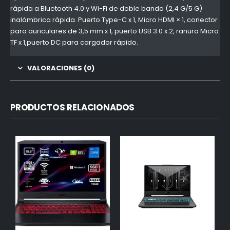
rápida a Bluetooth 4.0 y Wi-Fi de doble banda (2,4 G/5 G)
inalámbrica rápida. Puerto Type-C x 1, Micro HDMI × 1, conector
para auriculares de 3,5 mm x 1, puerto USB 3.0 x 2, ranura Micro
TF x 1,puerto DC para cargador rápido.
VALORACIONES (0)
PRODUCTOS RELACIONADOS