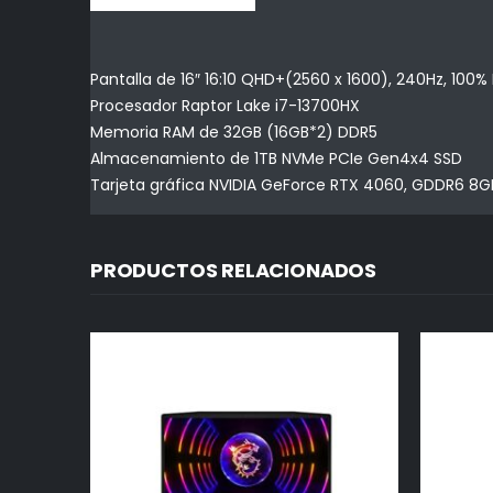
Pantalla de 16″ 16:10 QHD+(2560 x 1600), 240Hz, 100% 
Procesador Raptor Lake i7-13700HX
Memoria RAM de 32GB (16GB*2) DDR5
Almacenamiento de 1TB NVMe PCIe Gen4x4 SSD
Tarjeta gráfica NVIDIA GeForce RTX 4060, GDDR6 8G
PRODUCTOS RELACIONADOS