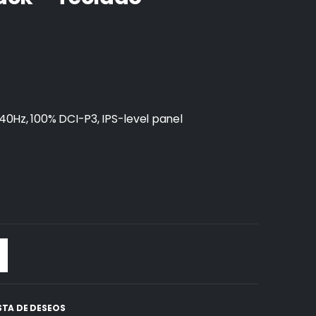
240Hz, 100% DCI-P3, IPS-level panel
ISTA DE DESEOS