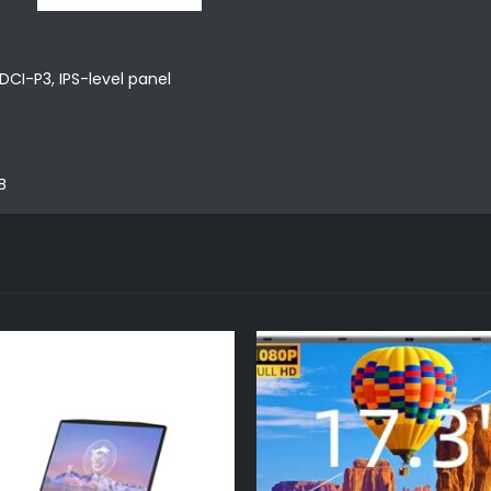
DCI-P3, IPS-level panel
B