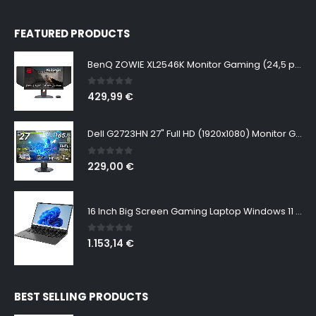
FEATURED PRODUCTS
BenQ ZOWIE XL2546K Monitor Gaming (24,5 pulgadas, FHD 1080p, 240 Hz, 0.5ms, DyAc+, XL Setting to Share, S switch, Shielding Hood)
0
out of 5
429,99
€
Dell G2723HN 27" Full HD (1920x1080) Monitor Gaming, 165Hz, Fast IPS, 1ms, AMD FreeSync Premium, NVIDIA G-SYNC Compatible, 99% sRGB, DisplayPort, 2x HDMI, Negro
0
out of 5
229,00
€
16 Inch Big Screen Gaming Laptop Windows 11 Pro, Intel i9 12900H GeForce RTX 3060 6G, 64GB DDR4 2TB NVMe, 2.5K IPS 165Hz Notebook Gamer PC Computer, WiFi6 BT5.2, Colorful Backlit Keyboard
0
out of 5
1.153,14
€
BEST SELLING PRODUCTS