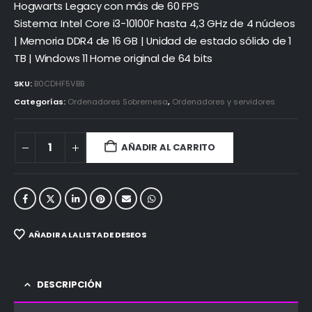
Hogwarts Legacy con más de 60 FPS
Sistema: Intel Core i3-10100F hasta 4,3 GHz de 4 núcleos
| Memoria DDR4 de 16 GB | Unidad de estado sólido de 1
TB | Windows 11 Home original de 64 bits
SKU:
B0CDHF5VBB
Categorías:
Ordenadores Sobremesa
,
Ordenadores y servidores
AÑADIR AL CARRITO
AÑADIR A LA LISTA DE DESEOS
DESCRIPCIÓN