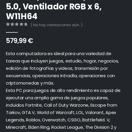
5.0, Ventilador RGB x 6,
W11H64
( No hay valoraciones aún. )
0
out of 5
579,99
€
Esta computadora es ideal para una variedad de
tareas que incluyen juegos, estudio, hogar, negocios,
edición de fotografías y videos, transmisión por
secuencias, operaciones intradía, operaciones con
criptomonedas y más.
Esta PC para juegos de alto rendimiento es capaz de
ejecutar una amplia gama de juegos populares,
incluidos Fortnite, Call of Duty Warzone, Escape from
Tarkov, GTA V, World of Warcraft, LOL, Valorant, Apex
Legends, Roblox, Overwatch, CSGO, Battlefield. V,
Minecraft, Elden Ring, Rocket League, The Division 2 y