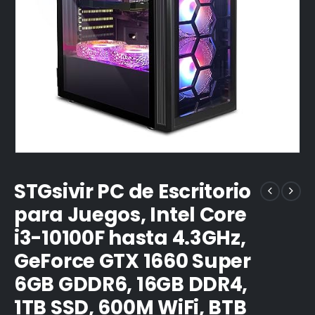
STGsivir PC de Escritorio
para Juegos, Intel Core
i3-10100F hasta 4.3GHz,
GeForce GTX 1660 Super
6GB GDDR6, 16GB DDR4,
1TB SSD, 600M WiFi, BTB