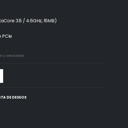
Core 3.8 / 4.6GHz, 16MB)
 PCIe
 y servidores
ISTA DE DESEOS