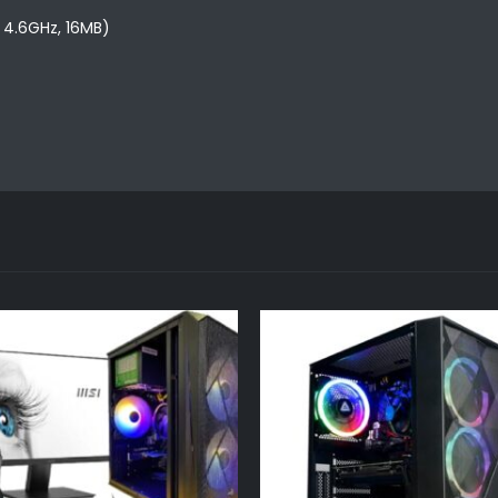
4.6GHz, 16MB)