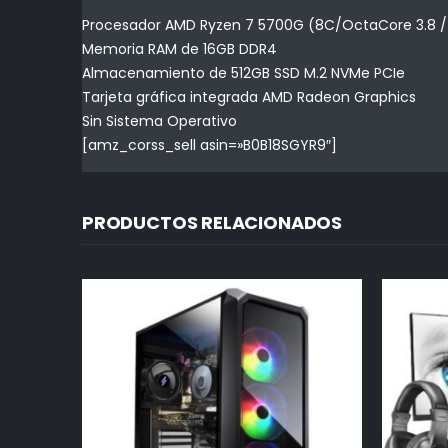
Procesador AMD Ryzen 7 5700G (8C/OctaCore 3.8 / 
Memoria RAM de 16GB DDR4
Almacenamiento de 512GB SSD M.2 NVMe PCIe
Tarjeta gráfica integrada AMD Radeon Graphics
Sin Sistema Operativo
[amz_corss_sell asin=»B0B18SGYR9″]
PRODUCTOS RELACIONADOS