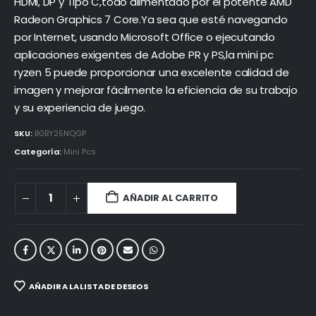
HDMI, DP y Tipo C,todo alimentado por el potente AMD
Radeon Graphics 7 Core.Ya sea que esté navegando
por Internet, usando Microsoft Office o ejecutando
aplicaciones exigentes de Adobe PR y PS,la mini pc
ryzen 5 puede proporcionar una excelente calidad de
imagen y mejorar fácilmente la eficiencia de su trabajo
y su experiencia de juego.
SKU:
B0BY25NQGP
Categoría:
Mini Pcs
AÑADIR AL CARRITO
AÑADIR A LA LISTA DE DESEOS