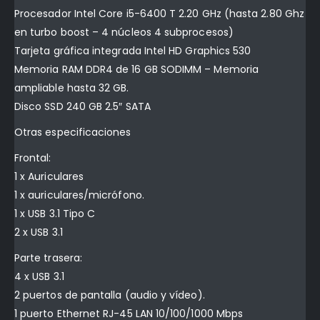
Procesador Intel Core i5-6400 T 2.20 GHz (hasta 2.80 Ghz
en turbo boost – 4 núcleos 4 subprocesos)
Tarjeta gráfica integrada Intel HD Graphics 530
Memoria RAM DDR4 de 16 GB SODIMM – Memoria
ampliable hasta 32 GB.
Disco SSD 240 GB 2.5″ SATA
Otras especificaciones
Frontal:
1 x Auriculares
1 x auriculares/micrófono.
1 x USB 3.1 Tipo C
2 x USB 3.1
Parte trasera:
4 x USB 3.1
2 puertos de pantalla (audio y vídeo).
1 puerto Ethernet RJ-45 LAN 10/100/1000 Mbps