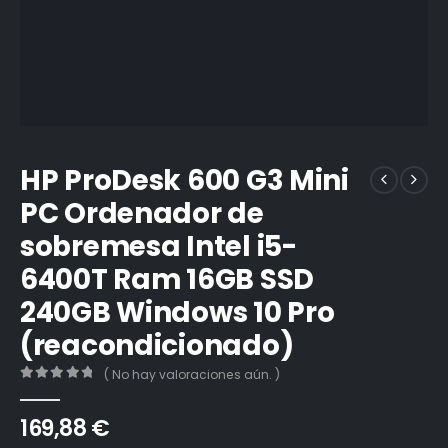
HP ProDesk 600 G3 Mini
PC Ordenador de
sobremesa Intel i5-
6400T Ram 16GB SSD
240GB Windows 10 Pro
(reacondicionado)
( No hay valoraciones aún. )
0
out of 5
169,88
€