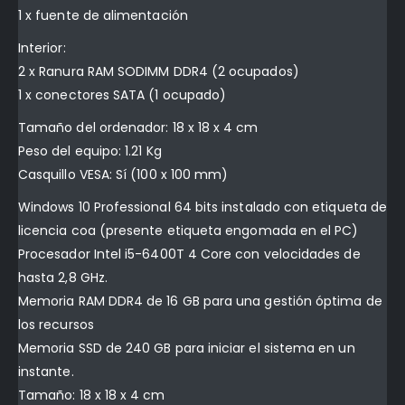
1 x fuente de alimentación
Interior:
2 x Ranura RAM SODIMM DDR4 (2 ocupados)
1 x conectores SATA (1 ocupado)
Tamaño del ordenador: 18 x 18 x 4 cm
Peso del equipo: 1.21 Kg
Casquillo VESA: Sí (100 x 100 mm)
Windows 10 Professional 64 bits instalado con etiqueta de
licencia coa (presente etiqueta engomada en el PC)
Procesador Intel i5-6400T 4 Core con velocidades de
hasta 2,8 GHz.
Memoria RAM DDR4 de 16 GB para una gestión óptima de
los recursos
Memoria SSD de 240 GB para iniciar el sistema en un
instante.
Tamaño: 18 x 18 x 4 cm