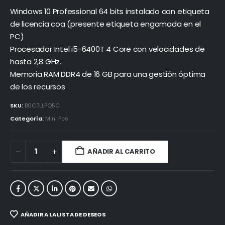
Windows 10 Professional 64 bits instalado con etiqueta
de licencia coa (presente etiqueta engomada en el
PC)
Procesador Intel i5-6400T 4 Core con velocidades de
hasta 2,8 GHz.
Memoria RAM DDR4 de 16 GB para una gestión óptima
de los recursos
SKU:
B0C7LLPQ5C
Categoría:
Mini Pcs
AÑADIR AL CARRITO
AÑADIR A LA LISTA DE DESEOS