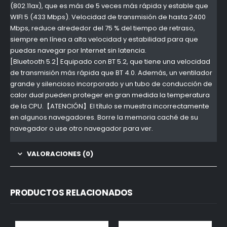
(802.11ax), que es más de 5 veces más rápida y estable que
WIFI 5 (433 Mbps). Velocidad de transmisión de hasta 2400
Mbps, reduce alrededor del 75 % del tiempo de retraso,
siempre en línea a alta velocidad y estabilidad para que
puedas navegar por Internet sin latencia.
[Bluetooth 5.2] Equipado con BT 5.2, que tiene una velocidad
de transmisión más rápida que BT 4.0. Además, un ventilador
grande y silencioso incorporado y un tubo de conducción de
calor dual pueden proteger en gran medida la temperatura
de la CPU.【ATENCIÓN】El título se muestra incorrectamente
en algunos navegadores. Borre la memoria caché de su
navegador o use otro navegador para ver.
VALORACIONES (0)
PRODUCTOS RELACIONADOS