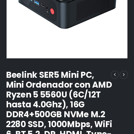
Beelink SER5 Mini PC,
Mini Ordenador con AMD
Ryzen 5 5560U (6C/12T
hasta 4.0Ghz), 16G
DDR4+500GB NVMe M.2
2280 SSD, 1000Mbps, WiFi