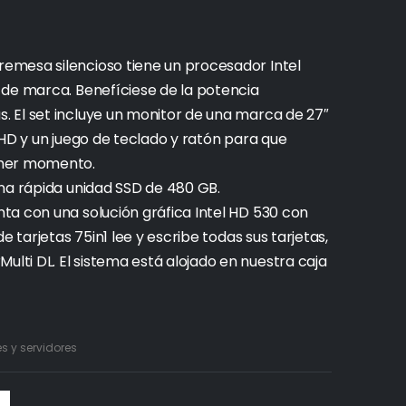
emesa silencioso tiene un procesador Intel
 de marca. Benefíciese de la potencia
 El set incluye un monitor de una marca de 27″
 HD y un juego de teclado y ratón para que
imer momento.
na rápida unidad SSD de 480 GB.
ta con una solución gráfica Intel HD 530 con
e tarjetas 75in1 lee y escribe todas sus tarjetas,
ti DL. El sistema está alojado en nuestra caja
 y servidores