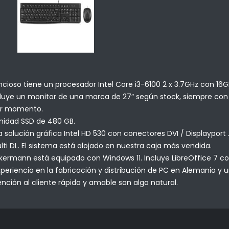
ioso tiene un procesador Intel Core i3-6100 2 x 3.7GHz con 16
luye un monitor de una marca de 27″ según stock, siempre con r
mer momento.
unidad SSD de 480 GB.
lución gráfica Intel HD 530 con conectores DVI / Displayport . U
i DL. El sistema está alojado en nuestra caja más vendida.
kermann está equipado con Windows 11. Incluye LibreOffice 7 con
riencia en la fabricación y distribución de PC en Alemania y u
nción al cliente rápido y amable son algo natural.