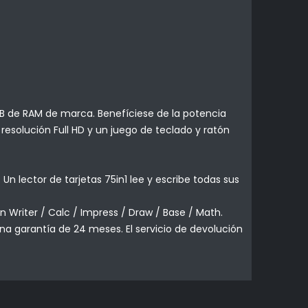
GB de RAM de marca. Benefíciese de la potencia
esolución Full HD y un juego de teclado y ratón
n lector de tarjetas 75in1 lee y escribe todas sus
 Writer / Calc / Impress / Draw / Base / Math.
na garantía de 24 meses. El servicio de devolución