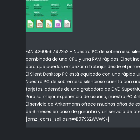
EAN 4260561742252 – Nuestro PC de sobremesa silenc
combinada de una CPU y una RAM rápidas. El set inc
para que puedas empezar a trabajar desde el pri
El Silent Desktop PC está equipado con una rápida 
Nuestro PC de sobremesa silencioso cuenta con una so
tarjetas, además de una grabadora de DVD SuperMult
Para su mejor experiencia de usuario, nuestro PC An
El servicio de Ankermann ofrece muchos años de expe
de 6 meses en caso de garantía y un servicio de ate
[amz_corss_sell asin=»B07SS2WVWS»]