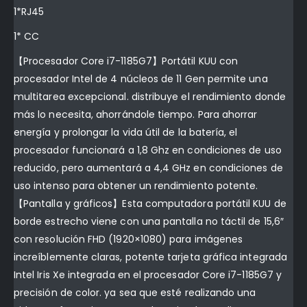
1*RJ45
1* CC
【Procesador Core i7-1185G7】Portátil KUU con
procesador Intel de 4 núcleos de 11 Gen permite una
multitarea excepcional. distribuye el rendimiento donde
más lo necesita, ahorrándole tiempo. Para ahorrar
energía y prolongar la vida útil de la batería, el
procesador funcionará a 1,8 Ghz en condiciones de uso
reducido, pero aumentará a 4,4 GHz en condiciones de
uso intenso para obtener un rendimiento potente.
【Pantalla y gráficos】Esta computadora portátil KUU de
borde estrecho viene con una pantalla no táctil de 15,6″
con resolución FHD (1920×1080) para imágenes
increíblemente claras, potente tarjeta gráfica integrada
Intel Iris Xe integrada en el procesador Core i7-1185G7 y
precisión de color. ya sea que esté realizando una