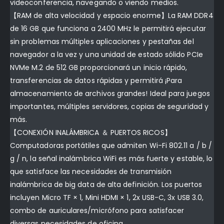
videoconferencia, navegando o viendo medios.
【RAM de alta velocidad y espacio enorme】La RAM DDR4
de 16 GB que funciona a 2400 MHz le permitirá ejecutar
sin problemas múltiples aplicaciones y pestañas del
navegador a la vez y una unidad de estado sólido PCIe
NVMe M.2 de 512 GB proporcionará un inicio rápido,
transferencias de datos rápidas y permitirá ¡Para
almacenamiento de archivos grandes! Ideal para juegos
importantes, múltiples servidores, copias de seguridad y
más.
【CONEXIÓN INALÁMBRICA ＆ PUERTOS RICOS】
Computadoras portátiles que admiten Wi-Fi 802.11 a / b /
g / n, la señal inalámbrica WiFi es más fuerte y estable, lo
que satisface las necesidades de transmisión
inalámbrica de big data de alta definición. Los puertos
incluyen Micro TF × 1, Mini HDMI × 1, 2x USB-C, 3x USB 3.0,
combo de auriculares/micrófono para satisfacer
diversas necesidades de oficina.