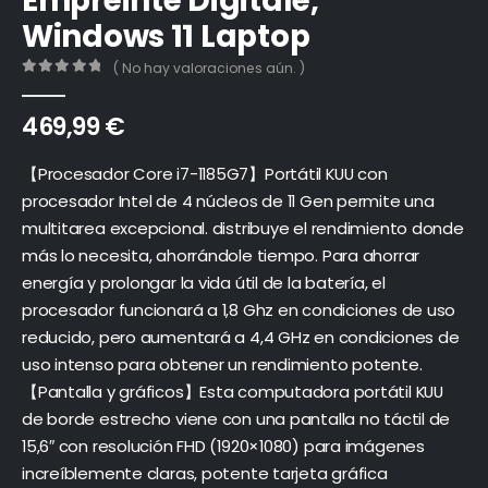
Empreinte Digitale,
Windows 11 Laptop
( No hay valoraciones aún. )
0
out of 5
469,99
€
【Procesador Core i7-1185G7】Portátil KUU con
procesador Intel de 4 núcleos de 11 Gen permite una
multitarea excepcional. distribuye el rendimiento donde
más lo necesita, ahorrándole tiempo. Para ahorrar
energía y prolongar la vida útil de la batería, el
procesador funcionará a 1,8 Ghz en condiciones de uso
reducido, pero aumentará a 4,4 GHz en condiciones de
uso intenso para obtener un rendimiento potente.
【Pantalla y gráficos】Esta computadora portátil KUU
de borde estrecho viene con una pantalla no táctil de
15,6″ con resolución FHD (1920×1080) para imágenes
increíblemente claras, potente tarjeta gráfica