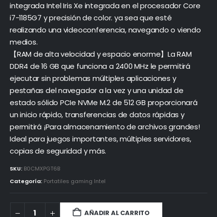
integrada Intel Iris Xe integrada en el procesador Core
i7-1185G7 y precisión de color. ya sea que esté
realizando una videoconferencia, navegando o viendo
medios.
【RAM de alta velocidad y espacio enorme】La RAM
DDR4 de 16 GB que funciona a 2400 MHz le permitirá
ejecutar sin problemas múltiples aplicaciones y
pestañas del navegador a la vez y una unidad de
estado sólido PCIe NVMe M.2 de 512 GB proporcionará
un inicio rápido, transferencias de datos rápidas y
permitirá ¡Para almacenamiento de archivos grandes!
Ideal para juegos importantes, múltiples servidores,
copias de seguridad y más.
SKU:
B0CMXPGT6B
Categoría:
Portatiles gaming Intel
AÑADIR AL CARRITO