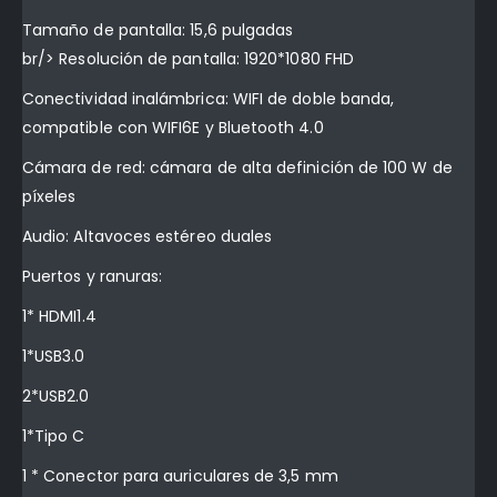
Tamaño de pantalla: 15,6 pulgadas
br/> Resolución de pantalla: 1920*1080 FHD
Conectividad inalámbrica: WIFI de doble banda,
compatible con WIFI6E y Bluetooth 4.0
Cámara de red: cámara de alta definición de 100 W de
píxeles
Audio: Altavoces estéreo duales
Puertos y ranuras:
1* HDMI1.4
1*USB3.0
2*USB2.0
1*Tipo C
1 * Conector para auriculares de 3,5 mm