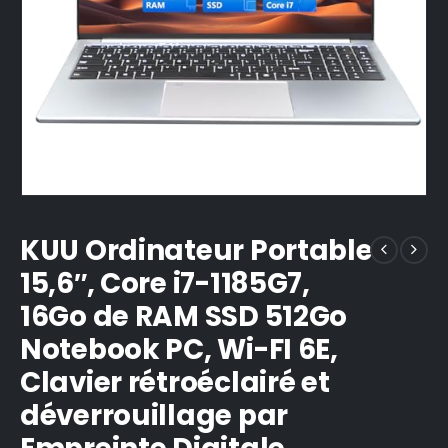
KUU Ordinateur Portable
15,6″, Core i7-1185G7,
16Go de RAM SSD 512Go
Notebook PC, Wi-FI 6E,
Clavier rétroéclairé et
déverrouillage par