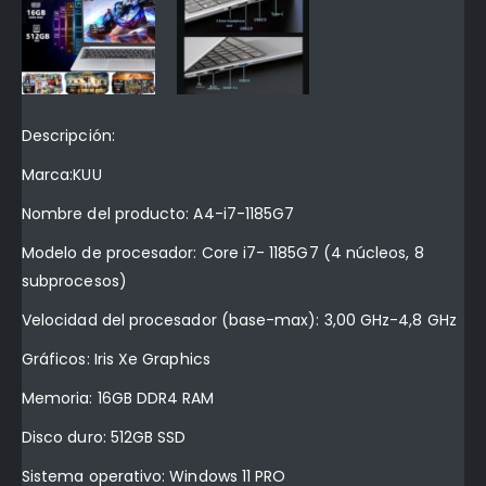
Descripción:
Marca:KUU
Nombre del producto: A4-i7-1185G7
Modelo de procesador: Core i7- 1185G7 (4 núcleos, 8
subprocesos)
Velocidad del procesador (base-max): 3,00 GHz-4,8 GHz
Gráficos: Iris Xe Graphics
Memoria: 16GB DDR4 RAM
Disco duro: 512GB SSD
Sistema operativo: Windows 11 PRO