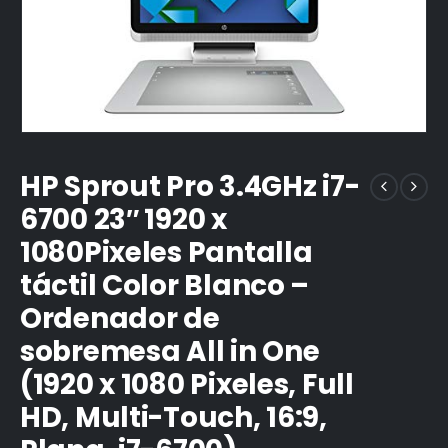
HP Sprout Pro 3.4GHz i7-
6700 23″ 1920 x
1080Pixeles Pantalla
táctil Color Blanco –
Ordenador de
sobremesa All in One
(1920 x 1080 Pixeles, Full
HD, Multi-Touch, 16:9,