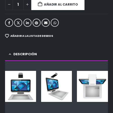
AÑADIR AL CARRITO
AÑADIR A LA LISTA DE DESEOS
DESCRIPCIÓN