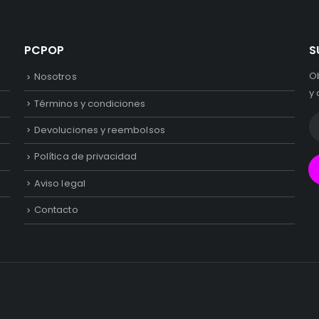
PCPOP
S
O
Nosotros
y 
Términos y condiciones
Devoluciones y reembolsos
Política de privacidad
Aviso legal
Contacto