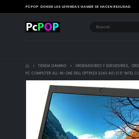
PCPOP: DONDE LAS LEYENDAS GAMER SE HACEN REALIDAD.
TIENDA GAMING
ORDENADORES Y SERVIDORES
,
ORD
PC COMPUTER ALL-IN-ONE DELL OPTIPLEX 3240 AIO 21.5″ IN