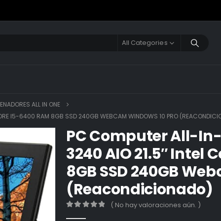
All Categories
ENADORES ALL IN ONE
TEL CORE I5-6400 RAM 8GB SSD 240GB WEBCAM WINDOWS 10 PRO (REACONDIC
PC Computer All-In-
3240 AIO 21.5″ Intel
8GB SSD 240GB Web
(Reacondicionado)
( No hay valoraciones aún. )
0
out of 5