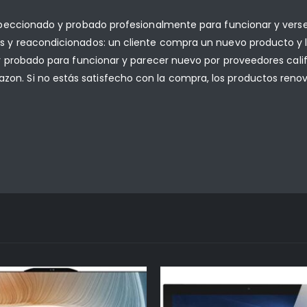
speccionado y probado profesionalmente para funcionar y ve
 y reacondicionados: un cliente compra un nuevo producto y 
 probado para funcionar y parecer nuevo por proveedores calif
. Si no estás satisfecho con la compra, los productos ren