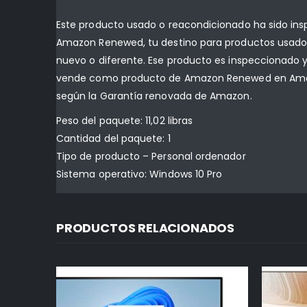
Este producto usado o reacondicionado ha sido in
Amazon Renewed, tu destino para productos usados
nuevo o diferente. Ese producto es inspeccionado y
vende como producto de Amazon Renewed en Amazon
según la Garantía renovada de Amazon.
Peso del paquete: 11,02 libras
Cantidad del paquete: 1
Tipo de producto – Personal ordenador
Sistema operativo: Windows 10 Pro
PRODUCTOS RELACIONADOS