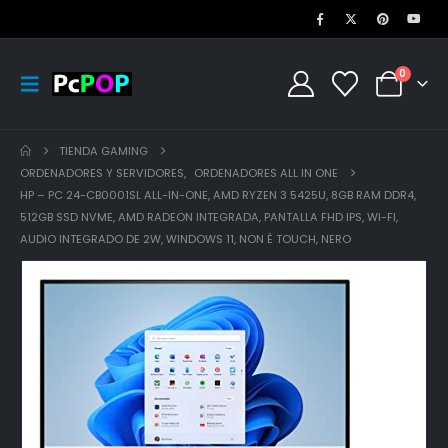
0
TIENDA GAMING
ORDENADORES Y SERVIDORES
,
ORDENADORES ALL IN ONE
HP – PC 24-CB0001SL ALL-IN-ONE, AMD RYZEN 3 5425U, 8GB RAM DDR4,
512GB SSD NVME, AMD RADEON INTEGRADA, PANTALLA FHD IPS, WI-FI,
AUDIO INTEGRADO DE 2W, WINDOWS 11, NON È TOUCH, NERO