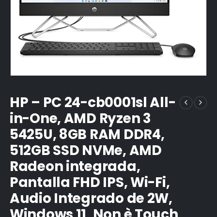
HP – PC 24-cb0001sl All-
in-One, AMD Ryzen 3
5425U, 8GB RAM DDR4,
512GB SSD NVMe, AMD
Radeon integrada,
Pantalla FHD IPS, Wi-Fi,
Audio Integrado de 2W,
Windows 11, Non è Touch,