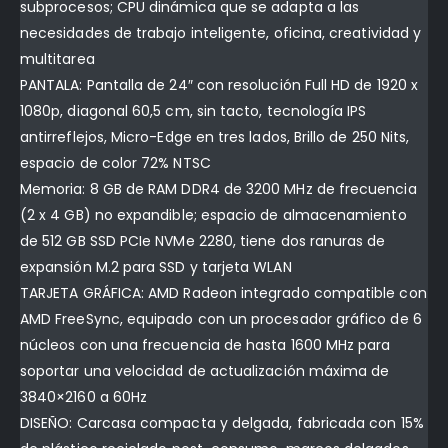
subprocesos; CPU dinámica que se adapta a las
necesidades de trabajo inteligente, oficina, creatividad y
multitarea
PANTALA: Pantalla de 24″ con resolución Full HD de 1920 x
1080p, diagonal 60,5 cm, sin tacto, tecnología IPS
antirreflejos, Micro-Edge en tres lados, Brillo de 250 Nits,
espacio de color 72% NTSC
Memoria: 8 GB de RAM DDR4 de 3200 MHz de frecuencia
(2 x 4 GB) no expandible; espacio de almacenamiento
de 512 GB SSD PCIe NVMe 2280, tiene dos ranuras de
expansión M.2 para SSD y tarjeta WLAN
TARJETA GRÁFICA: AMD Radeon integrado compatible con
AMD FreeSync, equipado con un procesador gráfico de 6
núcleos con una frecuencia de hasta 1600 MHz para
soportar una velocidad de actualización máxima de
3840×2160 a 60Hz
DISEÑO: Carcasa compacta y delgada, fabricada con 15%