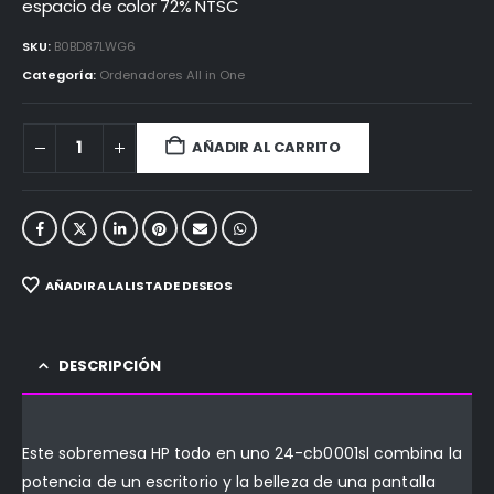
espacio de color 72% NTSC
SKU:
B0BD87LWG6
Categoría:
Ordenadores All in One
AÑADIR AL CARRITO
AÑADIR A LA LISTA DE DESEOS
DESCRIPCIÓN
Este sobremesa HP todo en uno 24-cb0001sl combina la
potencia de un escritorio y la belleza de una pantalla