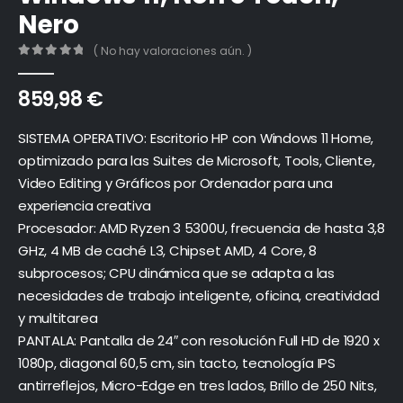
Nero
( No hay valoraciones aún. )
0
out of 5
859,98
€
SISTEMA OPERATIVO: Escritorio HP con Windows 11 Home,
optimizado para las Suites de Microsoft, Tools, Cliente,
Video Editing y Gráficos por Ordenador para una
experiencia creativa
Procesador: AMD Ryzen 3 5300U, frecuencia de hasta 3,8
GHz, 4 MB de caché L3, Chipset AMD, 4 Core, 8
subprocesos; CPU dinámica que se adapta a las
necesidades de trabajo inteligente, oficina, creatividad
y multitarea
PANTALA: Pantalla de 24″ con resolución Full HD de 1920 x
1080p, diagonal 60,5 cm, sin tacto, tecnología IPS
antirreflejos, Micro-Edge en tres lados, Brillo de 250 Nits,