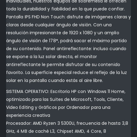
individuales, nuestros equipos de sobremesa le ofrecen
toda la durabilidad y fiabilidad en la que puede confiar.
Pantalla IPS FHD Non Touch: disfrute de imágenes claras y
claras desde cualquier ángulo de visión. Con una
resolución impresionante de 1920 x 1080 y un amplio
ángulo de visión de 178°, podrá sacar el máximo partido
de su contenido. Panel antirreflectante: incluso cuando
se expone a la luz solar directa, el monitor
antirreflectante le permite disfrutar de su contenido
favorito. La superficie especial reduce el reflejo de la luz
solar en la pantalla cuando estás al aire libre.
SISTEMA OPERATIVO: Escritorio HP con Windows 11 Home,
optimizado para las Suites de Microsoft, Tools, Cliente,
Video Editing y Gráficos por Ordenador para una
experiencia creativa
Procesador: AMD Ryzen 3 5300U, frecuencia de hasta 3,8
GHz, 4 MB de caché L3, Chipset AMD, 4 Core, 8