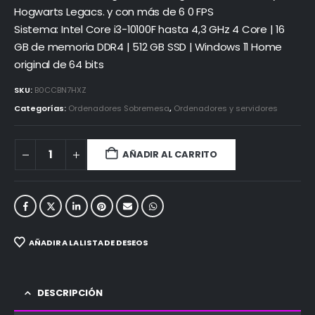
Hogwarts Legacs. y con más de 6 0 FPS
Sistema: Intel Core i3-10100F hasta 4,3 GHz 4 Core | 16
GB de memoria DDR4 | 512 GB SSD | Windows 11 Home
original de 64 bits
SKU:
B0CCBN7HXZ
Categorías:
Ordenadores Sobremesa
,
Ordenadores y servidores
AÑADIR AL CARRITO
AÑADIR A LA LISTA DE DESEOS
DESCRIPCIÓN