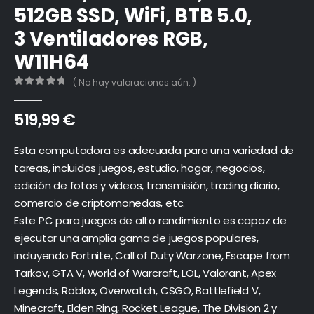
512GB SSD, WiFi, BTB 5.0,
3 Ventiladores RGB,
W11H64
( No hay valoraciones aún. )
0
out of 5
519,99
€
Esta computadora es adecuada para una variedad de
tareas, incluidos juegos, estudio, hogar, negocios,
edición de fotos y videos, transmisión, trading diario,
comercio de criptomonedas, etc.
Este PC para juegos de alto rendimiento es capaz de
ejecutar una amplia gama de juegos populares,
incluyendo Fortnite, Call of Duty Warzone, Escape from
Tarkov, GTA V, World of Warcraft, LOL, Valorant, Apex
Legends, Roblox, Overwatch, CSGO, Battlefield V,
Minecraft, Elden Ring, Rocket League, The Division 2 y