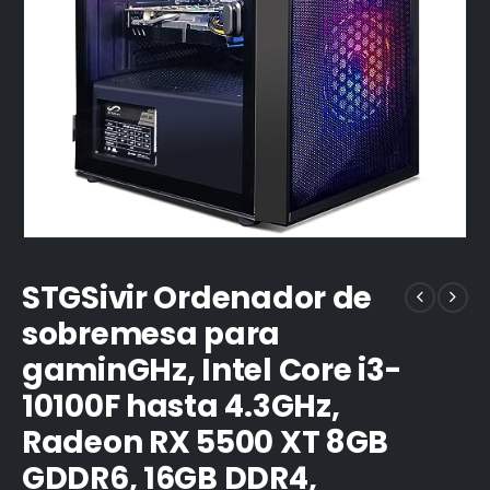
STGSivir Ordenador de
sobremesa para
gaminGHz, Intel Core i3-
10100F hasta 4.3GHz,
Radeon RX 5500 XT 8GB
GDDR6, 16GB DDR4,