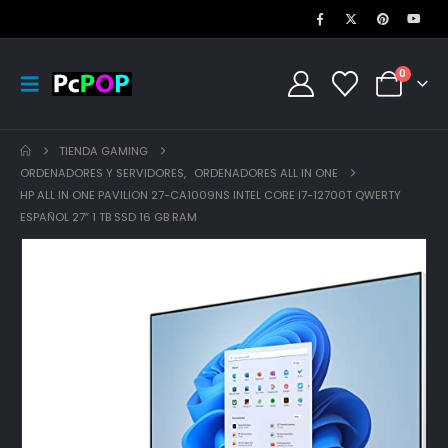
0
TIENDA GAMING
ORDENADORES Y SERVIDORES
,
ORDENADORES ALL IN ONE
HP ALL IN ONE PAVILION 27-CA1009NS INTEL CORE I7-12700T QWERTY
ESPAÑOL 27″ 1 TB SSD 16 GB RAM