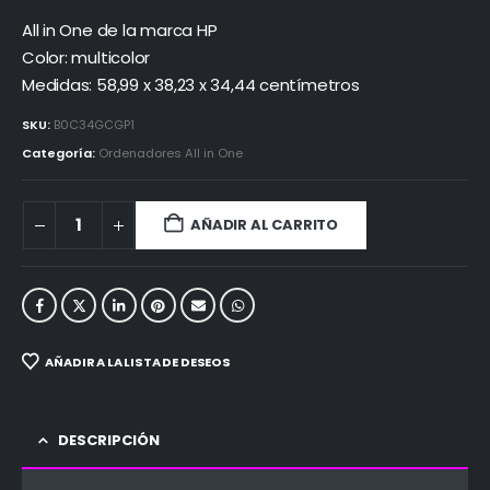
All in One de la marca HP
Color: multicolor
Medidas: 58,99 x 38,23 x 34,44 centímetros
SKU:
B0C34GCGP1
Categoría:
Ordenadores All in One
AÑADIR AL CARRITO
AÑADIR A LA LISTA DE DESEOS
DESCRIPCIÓN