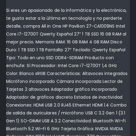
Si eres un apasionado de la informática y la electrónica,
te gusta estar a la última en tecnología y no perderte
detalle, compra All in One HP Pavilion 27-CA1009NS Intel
Core i7-12700T Qwerty Español 27″ 1 TB SSD 16 GB RAM al
mejor precio. Memoria RAM: 16 GB RAM 4 GB RAM Disco
Duro: 1 TB SSD 1 TB Pantalla: 27″ Teclado: Qwerty Español
Tipo: Todo en uno SSD DDR4-SDRAM Producto con
enchufe: Sí Procesador: Intel Core i7-12700T 1,4 GHz
Color: Blanco sRGB Características: Altavoces integrados
Micrófono incorporado Cámara incorporada Lector de
Tarjetas 2 altavoces Adaptador gráfico incorporado
Adaptador de gráficos discreto Estados de inactividad
Conexiones: HDMI USB 2.0 RJ45 Ethernet HDMI 1.4 Combo
de salida de auriculares / micrófono USB C 3.2 Gen 1 (3.1
Gen 1) SO-DIMM USB A 3.2 Conectividad: Bluetooth Wi-Fi
Bluetooth 5.2 Wi-Fi 6 GHz Tarjeta Gráfica: NVIDIA NVIDIA