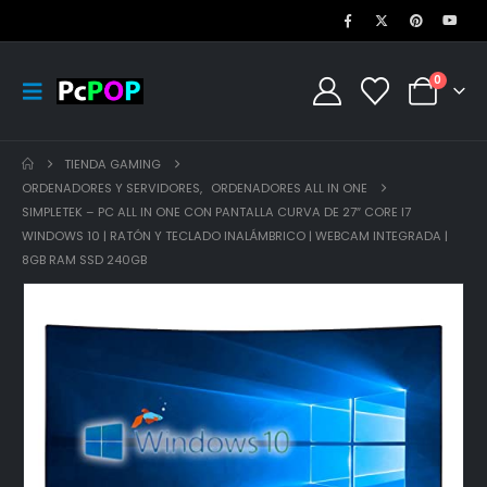
0
TIENDA GAMING
ORDENADORES Y SERVIDORES
,
ORDENADORES ALL IN ONE
SIMPLETEK – PC ALL IN ONE CON PANTALLA CURVA DE 27″ CORE I7
WINDOWS 10 | RATÓN Y TECLADO INALÁMBRICO | WEBCAM INTEGRADA |
8GB RAM SSD 240GB