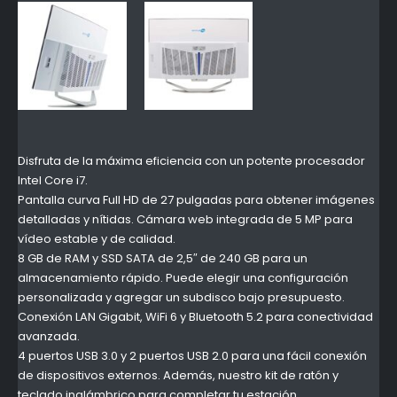
Disfruta de la máxima eficiencia con un potente procesador
Intel Core i7.
Pantalla curva Full HD de 27 pulgadas para obtener imágenes
detalladas y nítidas. Cámara web integrada de 5 MP para
vídeo estable y de calidad.
8 GB de RAM y SSD SATA de 2,5″ de 240 GB para un
almacenamiento rápido. Puede elegir una configuración
personalizada y agregar un subdisco bajo presupuesto.
Conexión LAN Gigabit, WiFi 6 y Bluetooth 5.2 para conectividad
avanzada.
4 puertos USB 3.0 y 2 puertos USB 2.0 para una fácil conexión
de dispositivos externos. Además, nuestro kit de ratón y
teclado inalámbrico para completar tu estación.