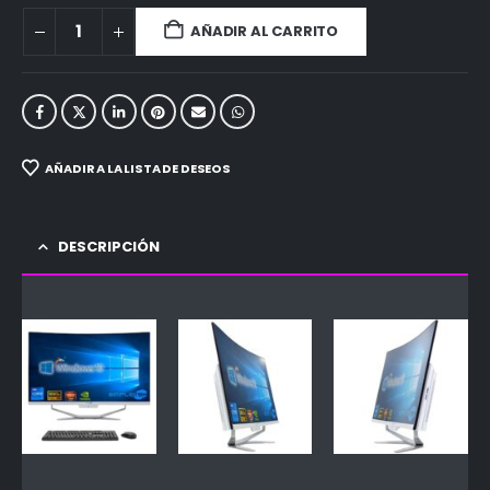
AÑADIR AL CARRITO
AÑADIR A LA LISTA DE DESEOS
DESCRIPCIÓN