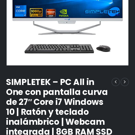
SIMPLETEK – PC All in
One con pantalla curva
de 27″ Core i7 Windows
10 | Ratón y teclado
inalámbrico | Webcam
integrada | 8GB RAM SSD