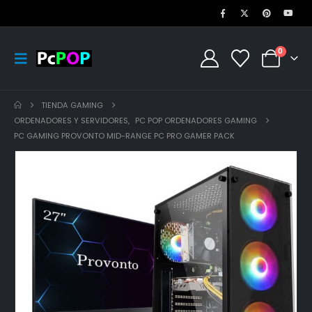
0
TIENDA GAMING
ORDENADORES Y SERVIDORES
,
PC POP ORDENADORES GAMING
PC GAMING PROVONTO MID-RANGE PC PRO GAMER PACK