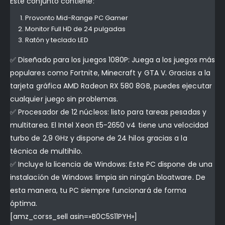
Este conjunto contiene:
Provonto Mid-Range PC Gamer
Monitor Full HD de 24 pulgadas
Ratón y teclado LED
✅ Diseñado para los juegos 1080P: Juega a los juegos más
populares como Fortnite, Minecraft y GTA V. Gracias a la
tarjeta gráfica AMD Radeon RX 580 8GB, puedes ejecutar
cualquier juego sin problemas.
✅ Procesador de 12 núcleos: listo para tareas pesadas y
multitarea. El Intel Xeon E5-2650 v4 tiene una velocidad
turbo de 2,9 GHz y dispone de 24 hilos gracias a la
técnica de multihilo.
✅ Incluye la licencia de Windows: Este PC dispone de una
instalación de Windows limpia sin ningún bloatware. De
esta manera, tu PC siempre funcionará de forma
óptima.
[amz_corss_sell asin=»B0C5S11PYH»]