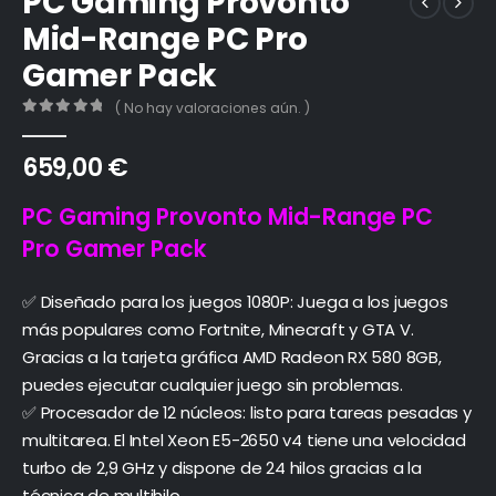
PC Gaming Provonto
Mid-Range PC Pro
Gamer Pack
( No hay valoraciones aún. )
0
out of 5
659,00
€
PC Gaming Provonto Mid-Range PC
Pro Gamer Pack
✅ Diseñado para los juegos 1080P: Juega a los juegos
más populares como Fortnite, Minecraft y GTA V.
Gracias a la tarjeta gráfica AMD Radeon RX 580 8GB,
puedes ejecutar cualquier juego sin problemas.
✅ Procesador de 12 núcleos: listo para tareas pesadas y
multitarea. El Intel Xeon E5-2650 v4 tiene una velocidad
turbo de 2,9 GHz y dispone de 24 hilos gracias a la
técnica de multihilo.