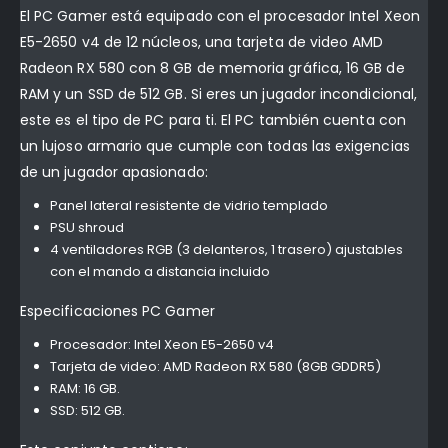
El PC Gamer está equipado con el procesador Intel Xeon
E5-2650 v4 de 12 núcleos, una tarjeta de video AMD
Radeon RX 580 con 8 GB de memoria gráfica, 16 GB de
RAM y un SSD de 512 GB. Si eres un jugador incondicional,
este es el tipo de PC para ti. El PC también cuenta con
un lujoso armario que cumple con todas las exigencias
de un jugador apasionado:
Panel lateral resistente de vidrio templado
PSU shroud
4 ventiladores RGB (3 delanteros, 1 trasero) ajustables
con el mando a distancia incluido
Especificaciones PC Gamer
Procesador: Intel Xeon E5-2650 v4
Tarjeta de video: AMD Radeon RX 580 (8GB GDDR5)
RAM: 16 GB.
SSD: 512 GB.