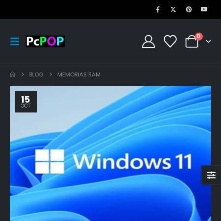
0
BLOG
MEMORIAS RAM
15
OCT