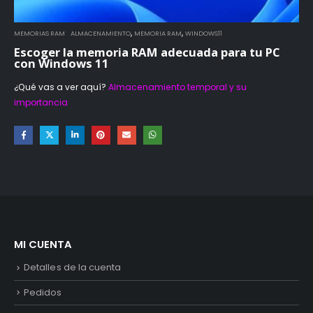
,
,
MEMORIAS RAM
ALMACENAMIENTO
MEMORIA RAM
WINDOWS11
Escoger la memoria RAM adecuada para tu PC
con Windows 11
¿Qué vas a ver aquí?
Almacenamiento temporal y su
importancia
MI CUENTA
Detalles de la cuenta
Pedidos