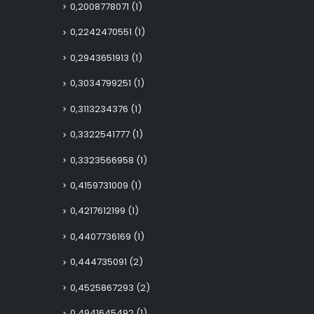
0,2008778071
(1)
0,2242470551
(1)
0,2943651913
(1)
0,3034799251
(1)
0,3113234376
(1)
0,3322541777
(1)
0,3323566958
(1)
0,4159731009
(1)
0,4217612199
(1)
0,4407736169
(1)
0,444735091
(2)
0,4525867293
(2)
0,4941645492
(1)