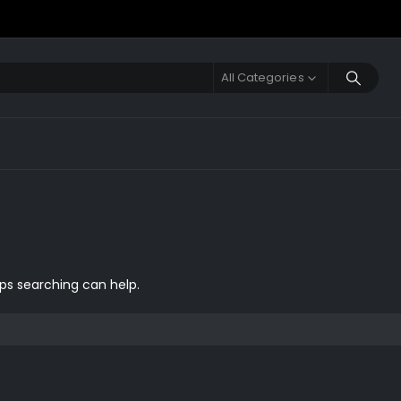
All Categories
aps searching can help.