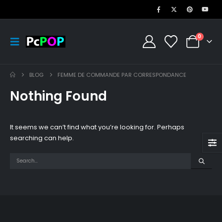
0
BLOG
FEMME DE COMMANDE PAR CORRESPONDANCE
Nothing Found
It seems we can’t find what you’re looking for. Perhaps
searching can help.