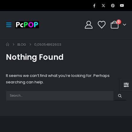
0
BLOG
0,05054862603
Nothing Found
It seems we can’t find what you’re looking for. Perhaps
searching can help.