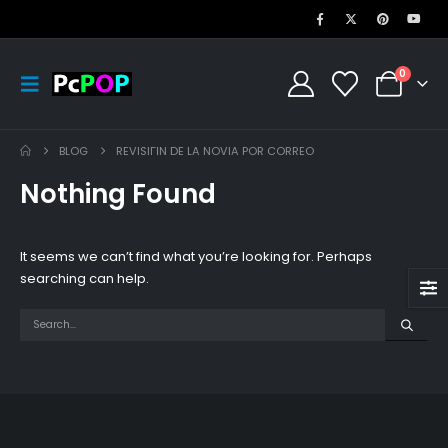
0
BLOG
REVISIГІN DE LA NOVIA POR CORREO
Nothing Found
It seems we can’t find what you’re looking for. Perhaps
searching can help.