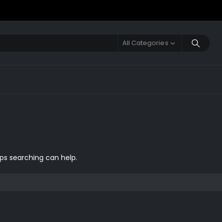
All Categories
aps searching can help.