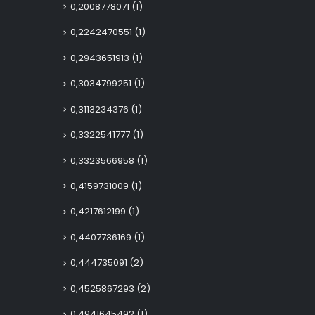
0,2008778071
(1)
0,2242470551
(1)
0,2943651913
(1)
0,3034799251
(1)
0,3113234376
(1)
0,3322541777
(1)
0,3323566958
(1)
0,4159731009
(1)
0,4217612199
(1)
0,4407736169
(1)
0,444735091
(2)
0,4525867293
(2)
0,4941645492
(1)