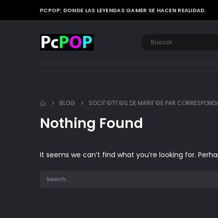
PCPOP: DONDE LAS LEYENDAS GAMER SE HACEN REALIDAD.
BLOG
SOCIГ©TГ©S DE MARIГ©E PAR CORRESPONDA
Nothing Found
It seems we can’t find what you’re looking for. Perh