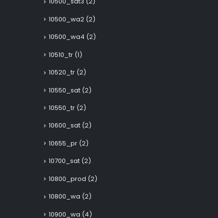
10500_sat3
(2)
10500_wa2
(2)
10500_wa4
(2)
10510_tr
(1)
10520_tr
(2)
10550_sat
(2)
10550_tr
(2)
10600_sat
(2)
10655_pr
(2)
10700_sat
(2)
10800_prod
(2)
10800_wa
(2)
10900_wa
(4)