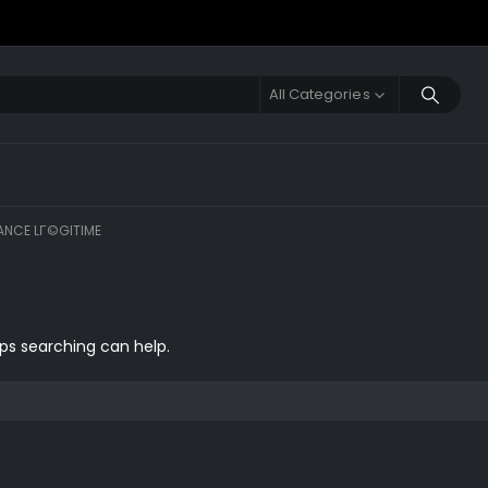
All Categories
NCE LГ©GITIME
aps searching can help.