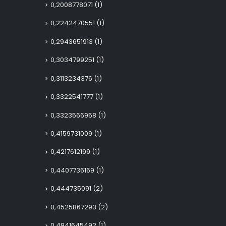
0,2008778071
(1)
0,2242470551
(1)
0,2943651913
(1)
0,3034799251
(1)
0,3113234376
(1)
0,3322541777
(1)
0,3323566958
(1)
0,4159731009
(1)
0,4217612199
(1)
0,4407736169
(1)
0,444735091
(2)
0,4525867293
(2)
0,4941645492
(1)