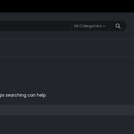
All Categories
aps searching can help.