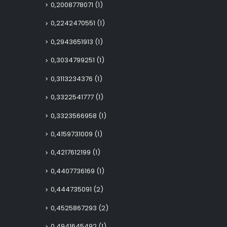
0,2008778071
(1)
0,2242470551
(1)
0,2943651913
(1)
0,3034799251
(1)
0,3113234376
(1)
0,3322541777
(1)
0,3323566958
(1)
0,4159731009
(1)
0,4217612199
(1)
0,4407736169
(1)
0,444735091
(2)
0,4525867293
(2)
0,4941645492
(1)